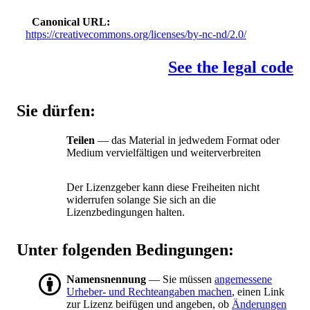
Canonical URL
https://creativecommons.org/licenses/by-nc-nd/2.0/
See the legal code
Sie dürfen:
Teilen
— das Material in jedwedem Format oder
Medium vervielfältigen und weiterverbreiten
Der Lizenzgeber kann diese Freiheiten nicht
widerrufen solange Sie sich an die
Lizenzbedingungen halten.
Unter folgenden Bedingungen:
Namensnennung
— Sie müssen
angemessene
Urheber- und Rechteangaben machen
, einen Link
zur Lizenz beifügen und angeben, ob
Änderungen