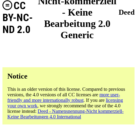
Nicht-kommerziell
CC
- Keine
Deed
BY-NC-
Bearbeitung 2.0
ND 2.0
Generic
Notice
This is an older version of this license. Compared to previous
versions, the 4.0 versions of all CC licenses are
more user-
friendly and more internationally robust
. If you are
licensing
your own work
, we strongly recommend the use of the 4.0
license instead:
Deed - Namensnennung-Nicht kommerziell-
Keine Bearbeitungen 4.0 International