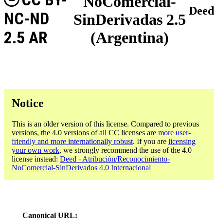
NoComercial-
Deed
NC-ND
SinDerivadas 2.5
2.5 AR
(Argentina)
Notice
This is an older version of this license. Compared to previous
versions, the 4.0 versions of all CC licenses are
more user-
friendly and more internationally robust
. If you are
licensing
your own work
, we strongly recommend the use of the 4.0
license instead:
Deed - Atribución/Reconocimiento-
NoComercial-SinDerivados 4.0 Internacional
Canonical URL