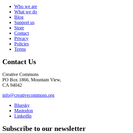
Who we are
What we do
Blog
Support us
Store
Contact
Privacy
Policies
Terms
Contact Us
Creative Commons
PO Box 1866, Mountain View,
CA 94042
info@creativecommons.org
Bluesky
Mastodon
LinkedIn
Subscribe to our newsletter