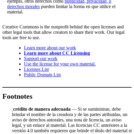
ejemplo, otros derechos como
publicidad, privacidad, o
derechos morales
pueden limitar la forma en que utilice el
material.
Creative Commons is the nonprofit behind the open licenses and
other legal tools that allow creators to share their work. Our legal
tools are free to use.
Learn more about our work
Learn more about CC Licensing
Support our work
Use the license for your own material.
Licenses List
Public Domain List
Footnotes
crédito de manera adecuada
— Si se suministran, debe
brindar el nombre de la creadora y de las partes atribuidas, un
aviso de derechos autorales, una nota de licencia, un aviso
legal, y un enlace al material. Las licencias CC anteriores a la
versión 4.0 también requieren que brinde el título del material si