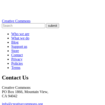
Creative Commons
submit
Who we are
What we do
Blog
Support us
Store
Contact
Privacy
Policies
Terms
Contact Us
Creative Commons
PO Box 1866, Mountain View,
CA 94042
info@creativecommons.org