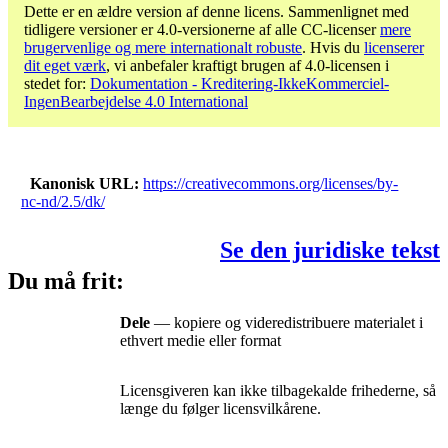
Dette er en ældre version af denne licens. Sammenlignet med
tidligere versioner er 4.0-versionerne af alle CC-licenser
mere
brugervenlige og mere internationalt robuste
. Hvis du
licenserer
dit eget værk
, vi anbefaler kraftigt brugen af ​​4.0-licensen i
stedet for:
Dokumentation - Kreditering-IkkeKommerciel-
IngenBearbejdelse 4.0 International
Kanonisk URL
https://creativecommons.org/licenses/by-
nc-nd/2.5/dk/
Se den juridiske tekst
Du må frit:
Dele
— kopiere og videredistribuere materialet i
ethvert medie eller format
Licensgiveren kan ikke tilbagekalde frihederne, så
længe du følger licensvilkårene.