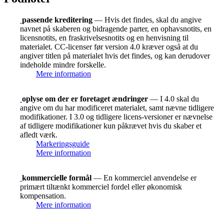
passende kreditering
— Hvis det findes, skal du angive
navnet på skaberen og bidragende parter, en ophavsnotits, en
licensnotits, en fraskrivelsesnotits og en henvisning til
materialet. CC-licenser før version 4.0 kræver også at du
angiver titlen på materialet hvis det findes, og kan derudover
indeholde mindre forskelle.
Mere information
oplyse om der er foretaget ændringer
— I 4.0 skal du
angive om du har modificeret materialet, samt nævne tidligere
modifikationer. I 3.0 og tidligere licens-versioner er nævnelse
af tidligere modifikationer kun påkrævet hvis du skaber et
afledt værk.
Markeringsguide
Mere information
kommercielle formål
— En kommerciel anvendelse er
primært tiltænkt kommerciel fordel eller økonomisk
kompensation.
Mere information