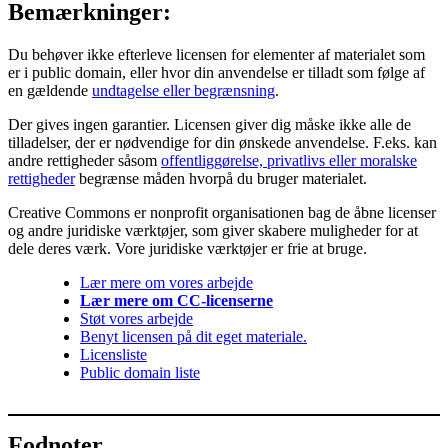
Bemærkninger:
Du behøver ikke efterleve licensen for elementer af materialet som
er i public domain, eller hvor din anvendelse er tilladt som følge af
en gældende
undtagelse eller begrænsning
.
Der gives ingen garantier. Licensen giver dig måske ikke alle de
tilladelser, der er nødvendige for din ønskede anvendelse. F.eks. kan
andre rettigheder såsom
offentliggørelse, privatlivs eller moralske
rettigheder
begrænse måden hvorpå du bruger materialet.
Creative Commons er nonprofit organisationen bag de åbne licenser
og andre juridiske værktøjer, som giver skabere muligheder for at
dele deres værk. Vore juridiske værktøjer er frie at bruge.
Lær mere om vores arbejde
Lær mere om CC-licenserne
Støt vores arbejde
Benyt licensen på dit eget materiale.
Licensliste
Public domain liste
Fodnoter