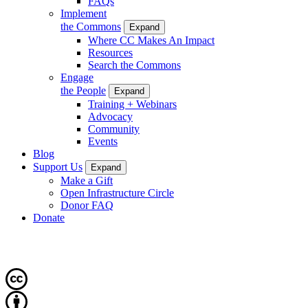
FAQs
Implement
the Commons
Expand
Where CC Makes An Impact
Resources
Search the Commons
Engage
the People
Expand
Training + Webinars
Advocacy
Community
Events
Blog
Support Us
Expand
Make a Gift
Open Infrastructure Circle
Donor FAQ
Donate