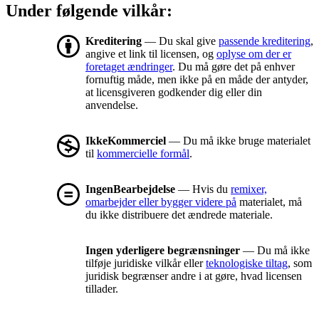
Under følgende vilkår:
Kreditering
— Du skal give
passende kreditering
,
angive et link til licensen, og
oplyse om der er
foretaget ændringer
. Du må gøre det på enhver
fornuftig måde, men ikke på en måde der antyder,
at licensgiveren godkender dig eller din
anvendelse.
IkkeKommerciel
— Du må ikke bruge materialet
til
kommercielle formål
.
IngenBearbejdelse
— Hvis du
remixer,
omarbejder eller bygger videre på
materialet, må
du ikke distribuere det ændrede materiale.
Ingen yderligere begrænsninger
— Du må ikke
tilføje juridiske vilkår eller
teknologiske tiltag
, som
juridisk begrænser andre i at gøre, hvad licensen
tillader.