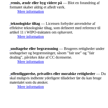
remix, ændr eller byg videre på
— Blot en forandring af
formatet skaber aldrig et afledt værk.
Mere information
teknologiske tiltag
— Licensen forbyder anvendelse af
effektive teknologiske tiltag, som defineret med reference til
artikel 11 i WIPO-traktaten om ophavsret.
Mere information
undtagelse eller begrænsning
— Brugeres rettigheder under
undtagelser og begrænsninger, såsom "fair use" og "fair
dealing", påvirkes ikke af CC-licenserne.
Mere information
offentliggørelse, privatlivs eller moralske rettigheder
— Du
skal muligvis indhente yderligere tilladelser før du kan bruge
materialet som du ønsker.
Mere information