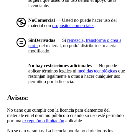
sugiera que usted o su uso tienen el apoyo de la
licenciante.
NoComercial
— Usted no puede hacer uso del
material con
propósitos comerciales
.
SinDerivadas
— Si
remezcla, transforma o crea a
partir
del material, no podrá distribuir el material
modificado.
No hay restricciones adicionales
— No puede
aplicar términos legales ni
medidas tecnológicas
que
restrinjan legalmente a otras a hacer cualquier uso
permitido por la licencia.
Avisos:
No tiene que cumplir con la licencia para elementos del
materiale en el dominio público o cuando su uso esté permitido
por una
excepción o limitación
aplicable.
No se dan garantías. La licencia podría no darle todos los