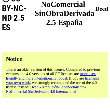
NoComercial-
BY-NC-
Deed
SinObraDerivada
ND 2.5
2.5 España
ES
Notice
This is an older version of this license. Compared to previous
versions, the 4.0 versions of all CC licenses are
more user-
friendly and more internationally robust
. If you are
licensing
your own work
, we strongly recommend the use of the 4.0
license instead:
Deed - Atribución/Reconocimiento-
NoComercial-SinDerivados 4.0 Internacional