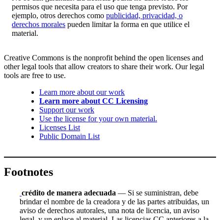
permisos que necesita para el uso que tenga previsto. Por
ejemplo, otros derechos como
publicidad, privacidad, o
derechos morales
pueden limitar la forma en que utilice el
material.
Creative Commons is the nonprofit behind the open licenses and
other legal tools that allow creators to share their work. Our legal
tools are free to use.
Learn more about our work
Learn more about CC Licensing
Support our work
Use the license for your own material.
Licenses List
Public Domain List
Footnotes
crédito de manera adecuada
— Si se suministran, debe
brindar el nombre de la creadora y de las partes atribuidas, un
aviso de derechos autorales, una nota de licencia, un aviso
legal, y un enlace al material. Las licencias CC anteriores a la