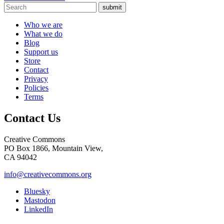
submit
Who we are
What we do
Blog
Support us
Store
Contact
Privacy
Policies
Terms
Contact Us
Creative Commons
PO Box 1866, Mountain View,
CA 94042
info@creativecommons.org
Bluesky
Mastodon
LinkedIn