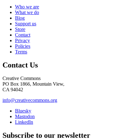
Who we are
What we do
Blog
Support us
Store
Contact
Privacy
Policies
Terms
Contact Us
Creative Commons
PO Box 1866, Mountain View,
CA 94042
info@creativecommons.org
Bluesky
Mastodon
LinkedIn
Subscribe to our newsletter