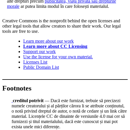
alte drepturi precum
publicitatea, viața privată sau drepturile
morale
ar putea limita modul în care folosești materialul.
Creative Commons is the nonprofit behind the open licenses and
other legal tools that allow creators to share their work. Our legal
tools are free to use.
Learn more about our work
Learn more about CC Licensing
Support our work
Use the license for your own material.
Licenses List
Public Domain List
Footnotes
creditul potrivit
— Dacă este furnizat, trebuie să precizezi
numele creatorului și al părților cărora li se atribuie conținutul,
o notă privind dreptul de autor, o notă de cedare și un link către
material. Licențele CC de dinainte de versiunile 4.0 mai cer să
furnizezi și titul materialului, dacă este cunoscut și mai pot
exista unele mici diferențe.