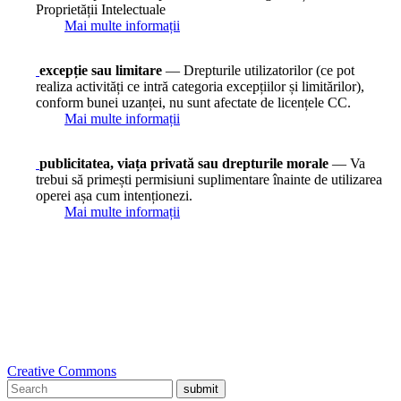
Proprietății Intelectuale
Mai multe informații
excepție sau limitare
— Drepturile utilizatorilor (ce pot
realiza activități ce intră categoria excepțiilor și limitărilor),
conform bunei uzanței, nu sunt afectate de licențele CC.
Mai multe informații
publicitatea, viața privată sau drepturile morale
— Va
trebui să primești permisiuni suplimentare înainte de utilizarea
operei așa cum intenționezi.
Mai multe informații
Creative Commons
submit