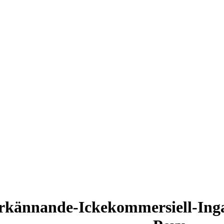
rkännande-Ickekommersiell-Inga