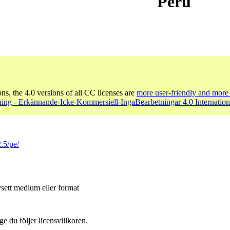
Peru
ons, the 4.0 versions of all CC licenses are
more user-friendly and more 
ing - Erkännande-Icke-Kommersiell-IngaBearbetningar 4.0 Internation
.5/pe/
sett medium eller format
ge du följer licensvillkoren.