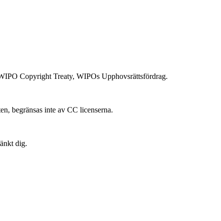
 i WIPO Copyright Treaty, WIPOs Upphovsrättsfördrag.
ten, begränsas inte av CC licenserna.
änkt dig.