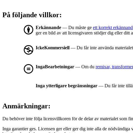
På följande villkor:
Erkännande
— Du måste ge
ett korrekt erkännand
ger en bild av att licensgivaren stödjer dig eller dit
IckeKommersiell
— Du får inte använda materialet
IngaBearbetningar
— Om du
remixar, transformer
Inga ytterligare begränsningar
— Du får inte till
Anmärkningar:
Du behöver inte följa licensvillkoren för de delar av materialet som fin
Inga garantier ges. Licensen ger eller ger dig inte alla de nödvändiga 