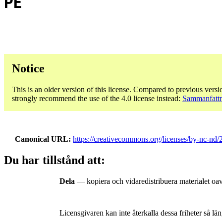
PE
Notice
This is an older version of this license. Compared to previous versi
strongly recommend the use of the 4.0 license instead:
Sammanfattn
Canonical URL
https://creativecommons.org/licenses/by-nc-nd/2
Du har tillstånd att:
Dela
— kopiera och vidaredistribuera materialet oav
Licensgivaren kan inte återkalla dessa friheter så län