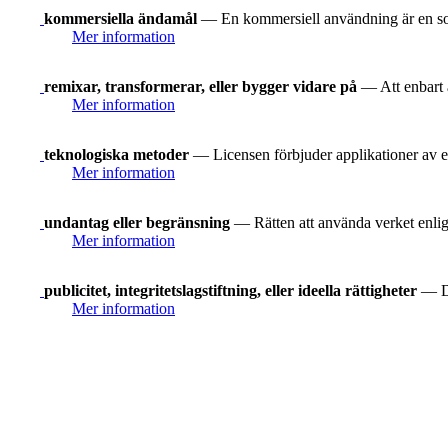
kommersiella ändamål
— En kommersiell användning är en som 
Mer information
remixar, transformerar, eller bygger vidare på
— Att enbart ä
Mer information
teknologiska metoder
— Licensen förbjuder applikationer av e
Mer information
undantag eller begränsning
— Rätten att använda verket enligt
Mer information
publicitet, integritetslagstiftning, eller ideella rättigheter
— Du
Mer information