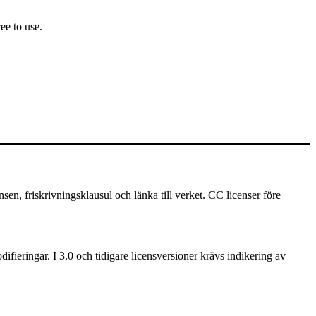
ee to use.
 friskrivningsklausul och länka till verket. CC licenser före
ifieringar. I 3.0 och tidigare licensversioner krävs indikering av