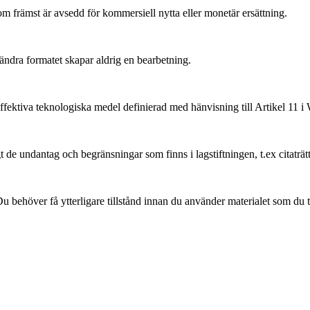
främst är avsedd för kommersiell nytta eller monetär ersättning.
ndra formatet skapar aldrig en bearbetning.
ffektiva teknologiska medel definierad med hänvisning till Artikel 11
 de undantag och begränsningar som finns i lagstiftningen, t.ex citaträt
 behöver få ytterligare tillstånd innan du använder materialet som du t