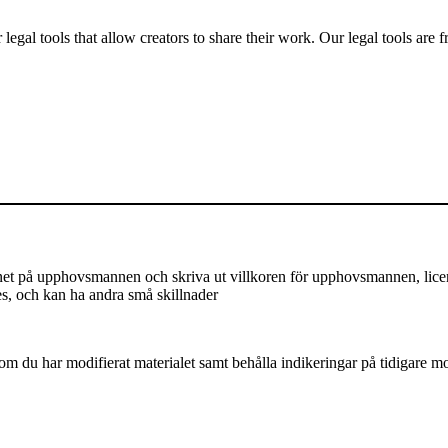
gal tools that allow creators to share their work. Our legal tools are fr
på upphovsmannen och skriva ut villkoren för upphovsmannen, licensen,
es, och kan ha andra små skillnader
m du har modifierat materialet samt behålla indikeringar på tidigare mod