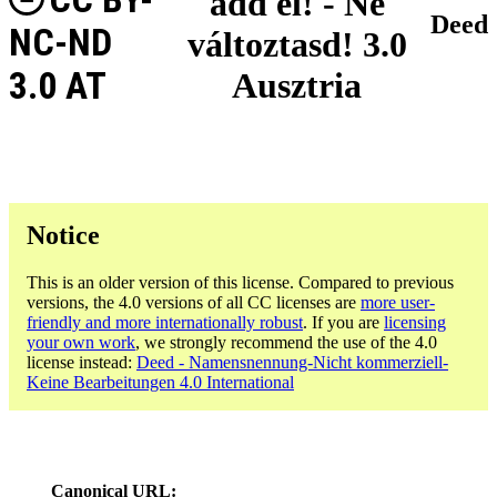
add el! - Ne
Deed
NC-ND
változtasd! 3.0
3.0 AT
Ausztria
Notice
This is an older version of this license. Compared to previous
versions, the 4.0 versions of all CC licenses are
more user-
friendly and more internationally robust
. If you are
licensing
your own work
, we strongly recommend the use of the 4.0
license instead:
Deed - Namensnennung-Nicht kommerziell-
Keine Bearbeitungen 4.0 International
Canonical URL