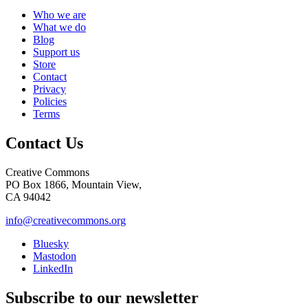
Who we are
What we do
Blog
Support us
Store
Contact
Privacy
Policies
Terms
Contact Us
Creative Commons
PO Box 1866, Mountain View,
CA 94042
info@creativecommons.org
Bluesky
Mastodon
LinkedIn
Subscribe to our newsletter