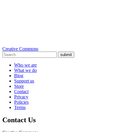
Creative Commons
submit
Who we are
What we do
Blog
Support us
Store
Contact
Privacy
Policies
Terms
Contact Us