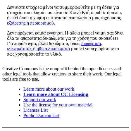
Δεν είστε υποχρεωμένοι να συμμορφωθείτε με τη άδεια για
στοιχεία του υλικού που είναι σε Κοινό Κτήμ/ public domain,
ή εκεί όπου η χρήση επιτρέπεται στα πλαίσια μιας ισχύουσας
εξαίρεσης ή περιορισμού
.
Δεν παρέχεται καμία εγγύηση. Η άδεια μπορεί να μη σας δίνει
όλα τα απαραίτητα δικαιώματα για τη χρήση που σκοπεύετε.
Για παράδειγμα, άλλα δικιώματα, όπως
διαφήμιση,
ιδιωτικότητα, ή ηθικά δικαιώματα
μπορεί να περιορίσουν το
πως χρησιμοποιείτε το υλικό.
Creative Commons is the nonprofit behind the open licenses and
other legal tools that allow creators to share their work. Our legal
tools are free to use.
Learn more about our work
Learn more about CC Licensing
Support our work
Use the license for your own material.
Licenses List
Public Domain List