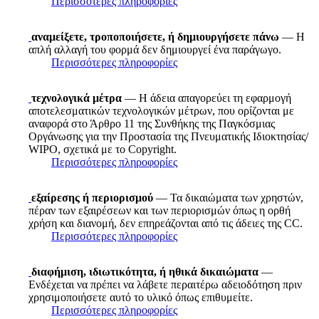
Περισσότερες πληροφορίες
αναμείξετε, τροποποιήσετε, ή δημιουργήσετε πάνω
— Η
απλή αλλαγή του φορμά δεν δημιουργεί ένα παράγωγο.
Περισσότερες πληροφορίες
τεχνολογικά μέτρα
— Η άδεια απαγορεύει τη εφαρμογή
αποτελεσματικών τεχνολογικών μέτρων, που ορίζονται με
αναφορά στο Άρθρο 11 της Συνθήκης της Παγκόσμιας
Οργάνωσης για την Προστασία της Πνευματικής Ιδιοκτησίας/
WIPO, σχετικά με το Copyright.
Περισσότερες πληροφορίες
εξαίρεσης ή περιορισμού
— Τα δικαιώματα των χρηστών,
πέραν των εξαιρέσεων και των περιορισμών όπως η ορθή
χρήση και διανομή, δεν επηρεάζονται από τις άδειες της CC.
Περισσότερες πληροφορίες
διαφήμιση, ιδιωτικότητα, ή ηθικά δικαιώματα
—
Ενδέχεται να πρέπει να λάβετε περαιτέρω αδειοδότηση πριν
χρησιμοποιήσετε αυτό το υλικό όπως επιθυμείτε.
Περισσότερες πληροφορίες