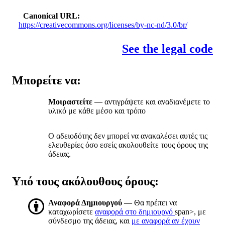
Canonical URL
https://creativecommons.org/licenses/by-nc-nd/3.0/br/
See the legal code
Μπορείτε να:
Μοιραστείτε
— αντιγράψετε και αναδιανέμετε το
υλικό με κάθε μέσο και τρόπο
Ο αδειοδότης δεν μπορεί να ανακαλέσει αυτές τις
ελευθερίες όσο εσείς ακολουθείτε τους όρους της
άδειας.
Υπό τους ακόλουθους όρους:
Αναφορά Δημιουργού
— Θα πρέπει να
καταχωρίσετε
αναφορά στο δημιουργό
span>, με
σύνδεσμο της άδειας, και
με αναφορά αν έχουν