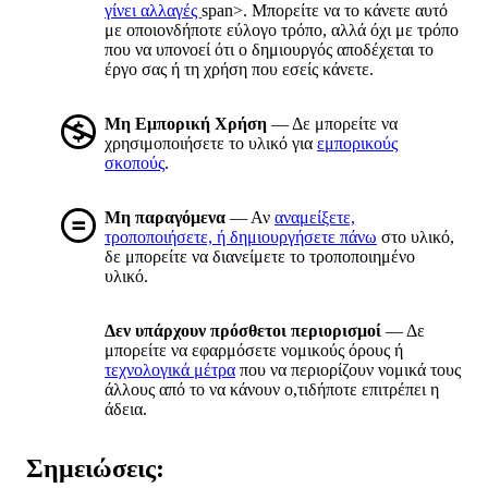
γίνει αλλαγές
span>. Μπορείτε να το κάνετε αυτό
με οποιονδήποτε εύλογο τρόπο, αλλά όχι με τρόπο
που να υπονοεί ότι ο δημιουργός αποδέχεται το
έργο σας ή τη χρήση που εσείς κάνετε.
Μη Εμπορική Χρήση
— Δε μπορείτε να
χρησιμοποιήσετε το υλικό για
εμπορικούς
σκοπούς
.
Μη παραγόμενα
— Αν
αναμείξετε,
τροποποιήσετε, ή δημιουργήσετε πάνω
στο υλικό,
δε μπορείτε να διανείμετε το τροποποιημένο
υλικό.
Δεν υπάρχουν πρόσθετοι περιορισμοί
— Δε
μπορείτε να εφαρμόσετε νομικούς όρους ή
τεχνολογικά μέτρα
που να περιορίζουν νομικά τους
άλλους από το να κάνουν ο,τιδήποτε επιτρέπει η
άδεια.
Σημειώσεις: