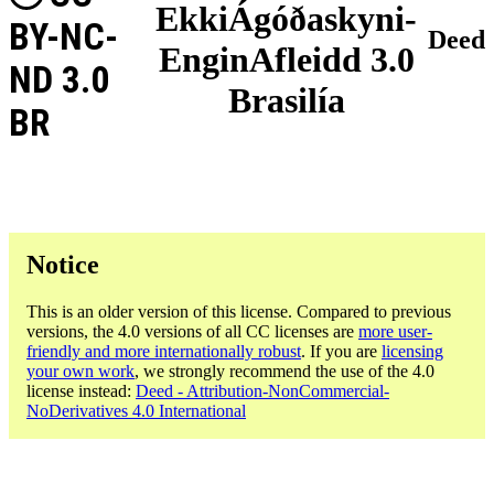
EkkiÁgóðaskyni-
BY-NC-
Deed
EnginAfleidd 3.0
ND 3.0
Brasilía
BR
Notice
This is an older version of this license. Compared to previous
versions, the 4.0 versions of all CC licenses are
more user-
friendly and more internationally robust
. If you are
licensing
your own work
, we strongly recommend the use of the 4.0
license instead:
Deed - Attribution-NonCommercial-
NoDerivatives 4.0 International