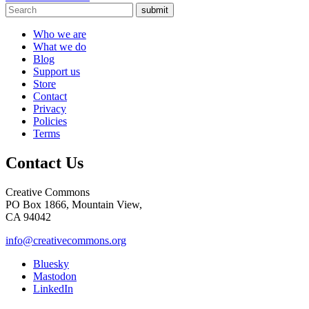
submit
Who we are
What we do
Blog
Support us
Store
Contact
Privacy
Policies
Terms
Contact Us
Creative Commons
PO Box 1866, Mountain View,
CA 94042
info@creativecommons.org
Bluesky
Mastodon
LinkedIn