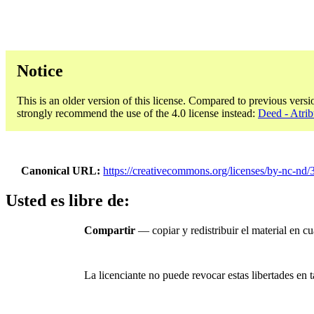
Notice
This is an older version of this license. Compared to previous versi
strongly recommend the use of the 4.0 license instead:
Deed - Atri
Canonical URL
https://creativecommons.org/licenses/by-nc-nd/3
Usted es libre de:
Compartir
— copiar y redistribuir el material en c
La licenciante no puede revocar estas libertades en t