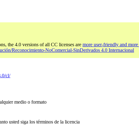
ons, the 4.0 versions of all CC licenses are
more user-friendly and more 
bución/Reconocimiento-NoComercial-SinDerivados 4.0 Internacional
.0/cl/
ualquier medio o formato
anto usted siga los términos de la licencia