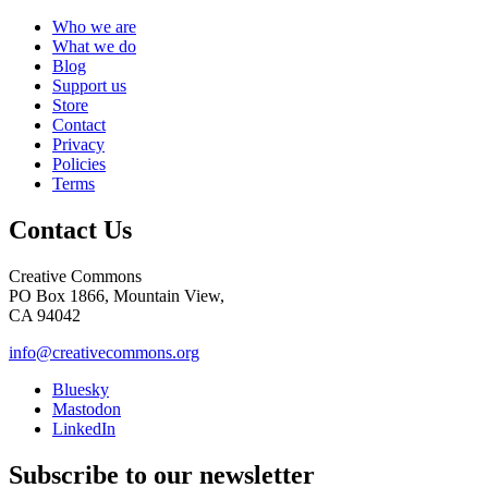
Who we are
What we do
Blog
Support us
Store
Contact
Privacy
Policies
Terms
Contact Us
Creative Commons
PO Box 1866, Mountain View,
CA 94042
info@creativecommons.org
Bluesky
Mastodon
LinkedIn
Subscribe to our newsletter