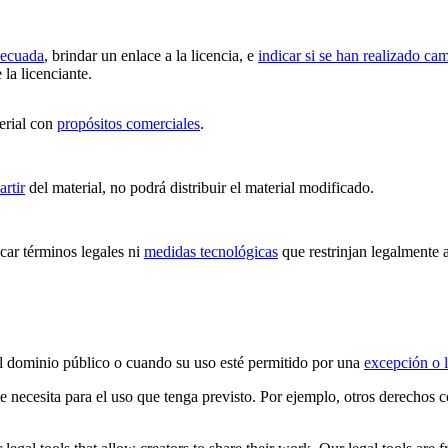
decuada
, brindar un enlace a la licencia, e
indicar si se han realizado ca
 la licenciante.
erial con
propósitos comerciales
.
artir
del material, no podrá distribuir el material modificado.
ar términos legales ni
medidas tecnológicas
que restrinjan legalmente a
 el dominio público o cuando su uso esté permitido por una
excepción o l
ue necesita para el uso que tenga previsto. Por ejemplo, otros derechos