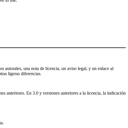
ee to use.
s autorales, una nota de licencia, un aviso legal, y un enlace al
tras ligeras diferencias.
 anteriores. En 3.0 y versiones anteriores a la licencia, la indicación
a.