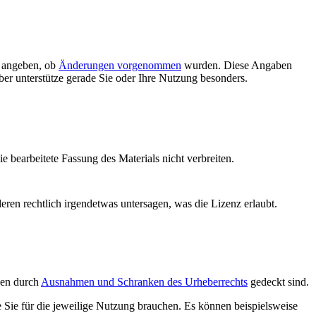
d angeben, ob
Änderungen vorgenommen
wurden. Diese Angaben
ber unterstütze gerade Sie oder Ihre Nutzung besonders.
die bearbeitete Fassung des Materials nicht verbreiten.
deren rechtlich irgendetwas untersagen, was die Lizenz erlaubt.
ngen durch
Ausnahmen und Schranken des Urheberrechts
gedeckt sind.
e Sie für die jeweilige Nutzung brauchen. Es können beispielsweise