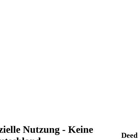
elle Nutzung - Keine
Deed