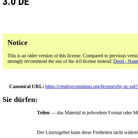
3.0 DE
Notice
This is an older version of this license. Compared to previous versi
strongly recommend the use of the 4.0 license instead:
Deed - Name
Canonical URL
https://creativecommons.org/licenses/by-nc-nd/3
Sie dürfen:
Teilen
— das Material in jedwedem Format oder Med
Der Lizenzgeber kann diese Freiheiten nicht widerr