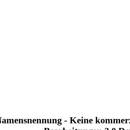
amensnennung - Keine kommerzi