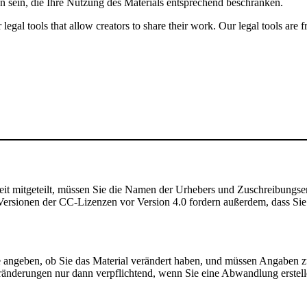
n sein, die Ihre Nutzung des Materials entsprechend beschränken.
gal tools that allow creators to share their work. Our legal tools are fr
t mitgeteilt, müssen Sie die Namen der Urhebers und Zuschreibungse
rsionen der CC-Lizenzen vor Version 4.0 fordern außerdem, dass Sie de
angeben, ob Sie das Material verändert haben, und müssen Angaben 
ränderungen nur dann verpflichtend, wenn Sie eine Abwandlung erstell