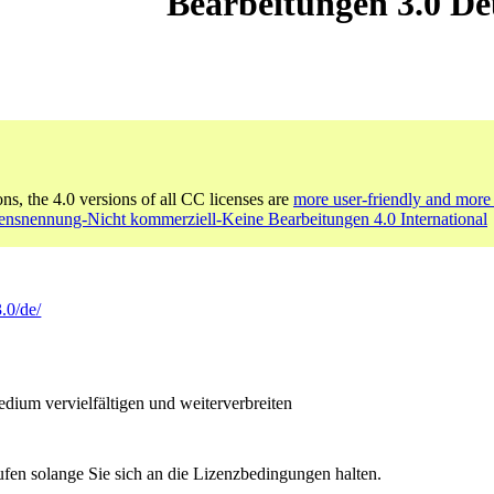
Bearbeitungen 3.0 De
ons, the 4.0 versions of all CC licenses are
more user-friendly and more 
nsnennung-Nicht kommerziell-Keine Bearbeitungen 4.0 International
.0/de/
ium vervielfältigen und weiterverbreiten
ufen solange Sie sich an die Lizenzbedingungen halten.