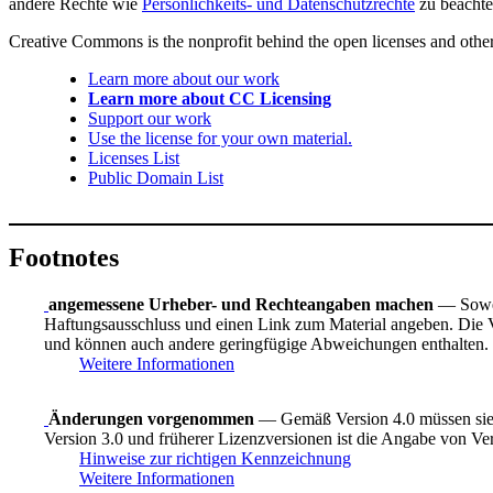
andere Rechte wie
Persönlichkeits- und Datenschutzrechte
zu beachte
Creative Commons is the nonprofit behind the open licenses and other le
Learn more about our work
Learn more about CC Licensing
Support our work
Use the license for your own material.
Licenses List
Public Domain List
Footnotes
angemessene Urheber- und Rechteangaben machen
— Sowei
Haftungsausschluss und einen Link zum Material angeben. Die Ve
und können auch andere geringfügige Abweichungen enthalten.
Weitere Informationen
Änderungen vorgenommen
— Gemäß Version 4.0 müssen sie 
Version 3.0 und früherer Lizenzversionen ist die Angabe von Ve
Hinweise zur richtigen Kennzeichnung
Weitere Informationen