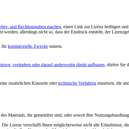
eber- und Rechteangaben machen
, einen Link zur Lizenz beifügen un
 werden, allerdings nicht so, dass der Eindruck entsteht, der Lizenzge
t für
kommerzielle Zwecke
nutzen.
mixen, verändern oder darauf anderweitig direkt aufbauen
, dürfen Sie 
ine zusätzlichen Klauseln oder
technische Verfahren
einsetzen, die an
le des Materials, die gemeinfrei sind, oder soweit Ihre Nutzungshandlu
Die Lizenz verschafft Ihnen möglicherweise nicht alle Erlaubnisse, di