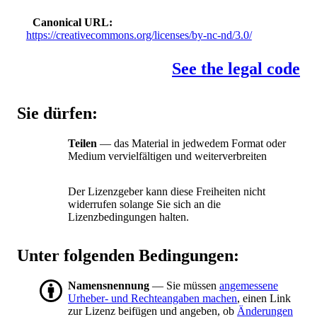
Canonical URL
https://creativecommons.org/licenses/by-nc-nd/3.0/
See the legal code
Sie dürfen:
Teilen
— das Material in jedwedem Format oder
Medium vervielfältigen und weiterverbreiten
Der Lizenzgeber kann diese Freiheiten nicht
widerrufen solange Sie sich an die
Lizenzbedingungen halten.
Unter folgenden Bedingungen:
Namensnennung
— Sie müssen
angemessene
Urheber- und Rechteangaben machen
, einen Link
zur Lizenz beifügen und angeben, ob
Änderungen