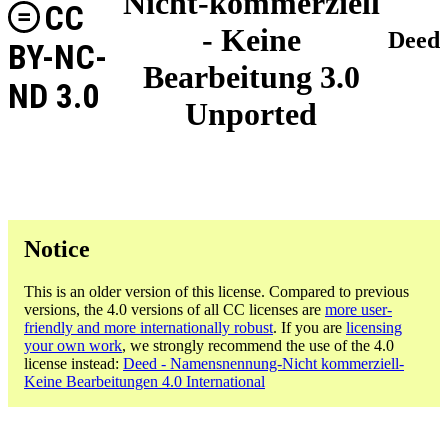
Nicht-kommerziell
CC
- Keine
Deed
BY-NC-
Bearbeitung 3.0
ND 3.0
Unported
Notice
This is an older version of this license. Compared to previous
versions, the 4.0 versions of all CC licenses are
more user-
friendly and more internationally robust
. If you are
licensing
your own work
, we strongly recommend the use of the 4.0
license instead:
Deed - Namensnennung-Nicht kommerziell-
Keine Bearbeitungen 4.0 International