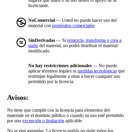
sugiera que usted o su uso tienen el apoyo de la
licenciante.
NoComercial
— Usted no puede hacer uso del
material con
propósitos comerciales
.
SinDerivadas
— Si
remezcla, transforma o crea a
partir
del material, no podrá distribuir el material
modificado.
No hay restricciones adicionales
— No puede
aplicar términos legales ni
medidas tecnológicas
que
restrinjan legalmente a otras a hacer cualquier uso
permitido por la licencia.
Avisos:
No tiene que cumplir con la licencia para elementos del
materiale en el dominio público o cuando su uso esté permitido
por una
excepción o limitación
aplicable.
No se dan garantías. La licencia podría no darle todos los