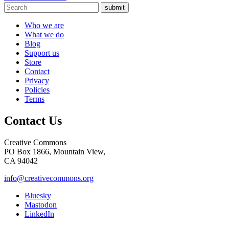
submit
Who we are
What we do
Blog
Support us
Store
Contact
Privacy
Policies
Terms
Contact Us
Creative Commons
PO Box 1866, Mountain View,
CA 94042
info@creativecommons.org
Bluesky
Mastodon
LinkedIn