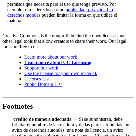
permisos que necesita para el uso que tenga previsto. Por
ejemplo, otros derechos como
publicidad, privacidad, o
derechos morales
pueden limitar la forma en que utilice el
material.
Creative Commons is the nonprofit behind the open licenses and
other legal tools that allow creators to share their work. Our legal
tools are free to use.
Learn more about our work
Learn more about CC Licensing
Support our work
Use the license for your own material.
Licenses List
Public Domain List
Footnotes
crédito de manera adecuada
— Si se suministran, debe
brindar el nombre de la creadora y de las partes atribuidas, un
aviso de derechos autorales, una nota de licencia, un aviso
legal, y un enlace al material. Las licencias CC anteriores a la