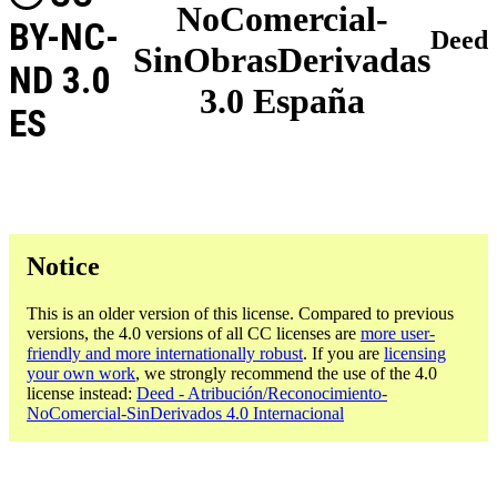
NoComercial-
BY-NC-
Deed
SinObrasDerivadas
ND 3.0
3.0 España
ES
Notice
This is an older version of this license. Compared to previous
versions, the 4.0 versions of all CC licenses are
more user-
friendly and more internationally robust
. If you are
licensing
your own work
, we strongly recommend the use of the 4.0
license instead:
Deed - Atribución/Reconocimiento-
NoComercial-SinDerivados 4.0 Internacional