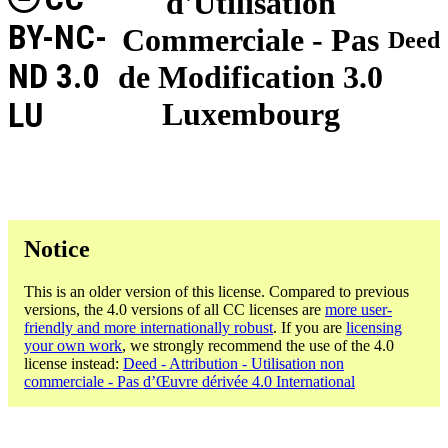
d'Utilisation
BY-NC-
Commerciale - Pas
Deed
ND 3.0
de Modification 3.0
LU
Luxembourg
Notice
This is an older version of this license. Compared to previous
versions, the 4.0 versions of all CC licenses are
more user-
friendly and more internationally robust
. If you are
licensing
your own work
, we strongly recommend the use of the 4.0
license instead:
Deed - Attribution - Utilisation non
commerciale - Pas d’Œuvre dérivée 4.0 International