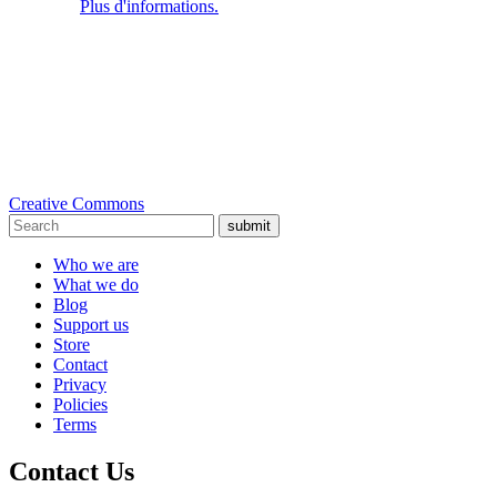
Plus d'informations.
Creative Commons
submit
Who we are
What we do
Blog
Support us
Store
Contact
Privacy
Policies
Terms
Contact Us