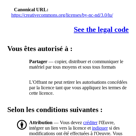
Canonical URL
https://creativecommons.org/licenses/by-nc-nd/3.0/lu/
See the legal code
Vous êtes autorisé à :
Partager
— copier, distribuer et communiquer le
matériel par tous moyens et sous tous formats
L'Offrant ne peut retirer les autorisations concédées
par la licence tant que vous appliquez les termes de
cette licence.
Selon les conditions suivantes :
Attribution
— Vous devez
créditer
l'Œuvre,
intégrer un lien vers la licence et
indiquer
si des
modifications ont été effectuées à l'Oeuvre. Vous