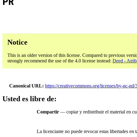
PR
Notice
This is an older version of this license. Compared to previous versi
strongly recommend the use of the 4.0 license instead:
Deed - Atri
Canonical URL
https://creativecommons.org/licenses/by-nc-nd/3
Usted es libre de:
Compartir
— copiar y redistribuir el material en c
La licenciante no puede revocar estas libertades en t