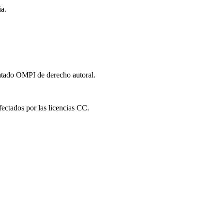
a.
ratado OMPI de derecho autoral.
fectados por las licencias CC.