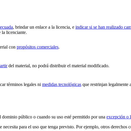
decuada
, brindar un enlace a la licencia, e
indicar si se han realizado ca
 la licenciante.
erial con
propósitos comerciales
.
artir
del material, no podrá distribuir el material modificado.
ar términos legales ni
medidas tecnológicas
que restrinjan legalmente a
 el dominio público o cuando su uso esté permitido por una
excepción o l
ue necesita para el uso que tenga previsto. Por ejemplo, otros derechos