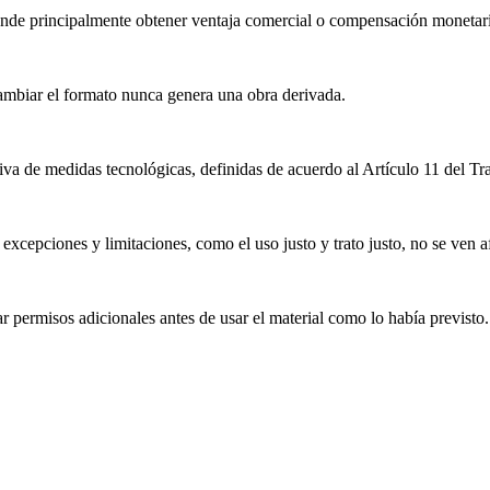
nde principalmente obtener ventaja comercial o compensación monetari
mbiar el formato nunca genera una obra derivada.
iva de medidas tecnológicas, definidas de acuerdo al Artículo 11 del T
excepciones y limitaciones, como el uso justo y trato justo, no se ven a
 permisos adicionales antes de usar el material como lo había previsto.