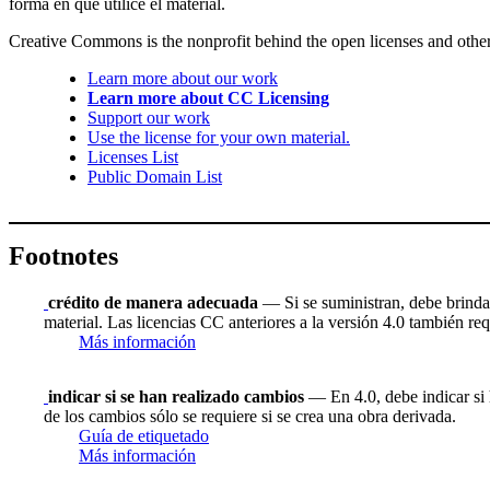
forma en que utilice el material.
Creative Commons is the nonprofit behind the open licenses and other le
Learn more about our work
Learn more about CC Licensing
Support our work
Use the license for your own material.
Licenses List
Public Domain List
Footnotes
crédito de manera adecuada
— Si se suministran, debe brindar 
material. Las licencias CC anteriores a la versión 4.0 también requ
Más información
indicar si se han realizado cambios
— En 4.0, debe indicar si h
de los cambios sólo se requiere si se crea una obra derivada.
Guía de etiquetado
Más información