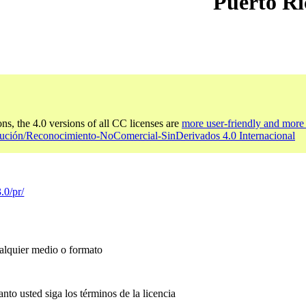
Puerto Ri
ons, the 4.0 versions of all CC licenses are
more user-friendly and more 
bución/Reconocimiento-NoComercial-SinDerivados 4.0 Internacional
.0/pr/
ualquier medio o formato
anto usted siga los términos de la licencia