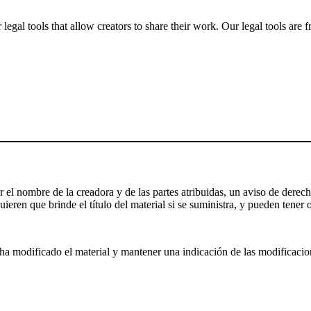
gal tools that allow creators to share their work. Our legal tools are fr
el nombre de la creadora y de las partes atribuidas, un aviso de derecho
ieren que brinde el título del material si se suministra, y pueden tener o
a modificado el material y mantener una indicación de las modificaciones