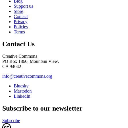
Blog
Support us
Store
Contact
Privacy
Policies
Terms
Contact Us
Creative Commons
PO Box 1866, Mountain View,
CA 94042
info@creativecommons.org
Bluesky
Mastodon
LinkedIn
Subscribe to our newsletter
Subscribe