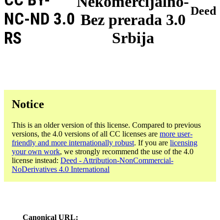
Nekomercijalno-
Deed
NC-ND 3.0
Bez prerada 3.0
RS
Srbija
Notice
This is an older version of this license. Compared to previous
versions, the 4.0 versions of all CC licenses are
more user-
friendly and more internationally robust
. If you are
licensing
your own work
, we strongly recommend the use of the 4.0
license instead:
Deed - Attribution-NonCommercial-
NoDerivatives 4.0 International
Canonical URL