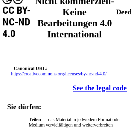
Nicht kommerziell-
CC BY-
Keine
Deed
NC-ND
Bearbeitungen 4.0
4.0
International
Canonical URL
https://creativecommons.org/licenses/by-nc-nd/4.0/
See the legal code
Sie dürfen:
Teilen
— das Material in jedwedem Format oder
Medium vervielfältigen und weiterverbreiten