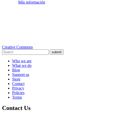
Más información
Creative Commons
submit
Who we are
What we do
Blog
Support us
Store
Contact
Privacy
Policies
Terms
Contact Us