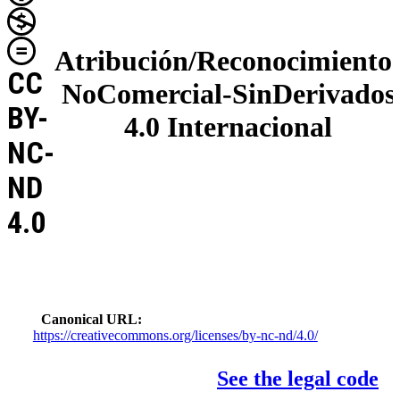
Atribución/Reconocimiento
CC
NoComercial-SinDerivados
BY-
4.0 Internacional
NC-
ND
4.0
Canonical URL
https://creativecommons.org/licenses/by-nc-nd/4.0/
See the legal code