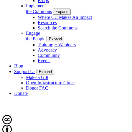
FAQs
Implement
the Commons
Expand
Where CC Makes An Impact
Resources
Search the Commons
Engage
the People
Expand
Training + Webinars
Advocacy
Community
Events
Blog
Support Us
Expand
Make a Gift
Open Infrastructure Circle
Donor FAQ
Donate