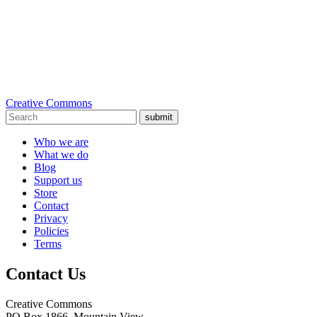
Creative Commons
submit
Who we are
What we do
Blog
Support us
Store
Contact
Privacy
Policies
Terms
Contact Us
Creative Commons
PO Box 1866, Mountain View,