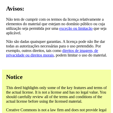
Avisos:
Não tem de cumprir com os termos da licença relativamente a
elementos do material que estejam no domínio público ou cuja
utilização seja permitida por uma
exceção ou limitação
que seja
aplicável.
Não são dadas quaisquer garantias. A licença pode não lhe dar
todas as autorizações necessárias para o uso pretendido. Por
exemplo, outros direitos, tais como
direitos de imagem, de
privacidade ou direitos morais
, podem limitar o uso do material.
Notice
This deed highlights only some of the key features and terms of
the actual license. It is not a license and has no legal value. You
should carefully review all of the terms and conditions of the
actual license before using the licensed material.
Creative Commons is not a law firm and does not provide legal