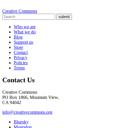
Creative Commons
submit
Who we are
What we do
Blog
Support us
Store
Contact
Privacy
Policies
Terms
Contact Us
Creative Commons
PO Box 1866, Mountain View,
CA 94042
info@creativecommons.org
Bluesky
Mastodon