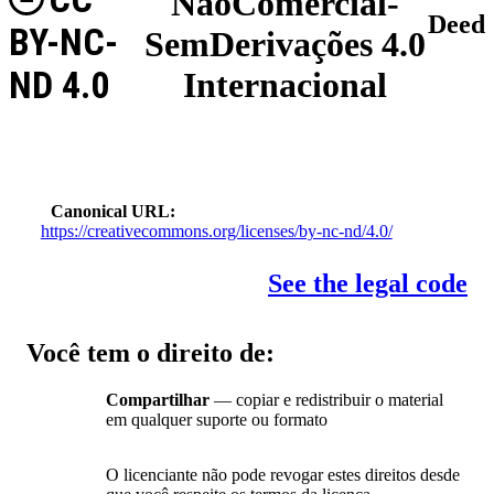
NãoComercial-
Deed
BY-NC-
SemDerivações 4.0
ND 4.0
Internacional
Canonical URL
https://creativecommons.org/licenses/by-nc-nd/4.0/
See the legal code
Você tem o direito de:
Compartilhar
— copiar e redistribuir o material
em qualquer suporte ou formato
O licenciante não pode revogar estes direitos desde