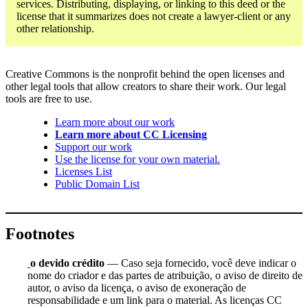
services. Distributing, displaying, or linking to this deed or the
license that it summarizes does not create a lawyer-client or any
other relationship.
Creative Commons is the nonprofit behind the open licenses and
other legal tools that allow creators to share their work. Our legal
tools are free to use.
Learn more about our work
Learn more about CC Licensing
Support our work
Use the license for your own material.
Licenses List
Public Domain List
Footnotes
o devido crédito
— Caso seja fornecido, você deve indicar o
nome do criador e das partes de atribuição, o aviso de direito de
autor, o aviso da licença, o aviso de exoneração de
responsabilidade e um link para o material. As licenças CC