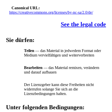
Canonical URL
https://creativecommons.org/licenses/by-nc-sa/2.0/de/
See the legal code
Sie dürfen:
Teilen
— das Material in jedwedem Format oder
Medium vervielfältigen und weiterverbreiten
Bearbeiten
— das Material remixen, verändern
und darauf aufbauen
Der Lizenzgeber kann diese Freiheiten nicht
widerrufen solange Sie sich an die
Lizenzbedingungen halten.
Unter folgenden Bedingungen: