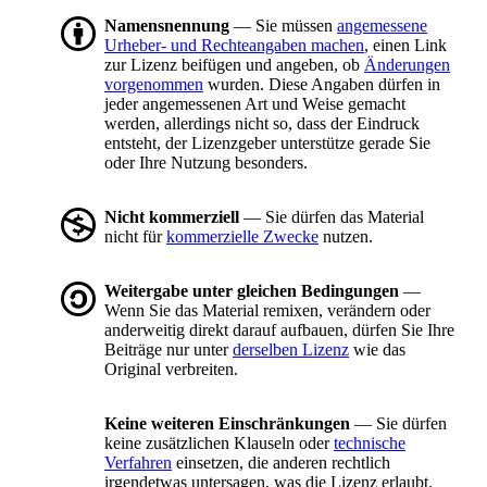
Namensnennung
— Sie müssen
angemessene
Urheber- und Rechteangaben machen
, einen Link
zur Lizenz beifügen und angeben, ob
Änderungen
vorgenommen
wurden. Diese Angaben dürfen in
jeder angemessenen Art und Weise gemacht
werden, allerdings nicht so, dass der Eindruck
entsteht, der Lizenzgeber unterstütze gerade Sie
oder Ihre Nutzung besonders.
Nicht kommerziell
— Sie dürfen das Material
nicht für
kommerzielle Zwecke
nutzen.
Weitergabe unter gleichen Bedingungen
—
Wenn Sie das Material remixen, verändern oder
anderweitig direkt darauf aufbauen, dürfen Sie Ihre
Beiträge nur unter
derselben Lizenz
wie das
Original verbreiten.
Keine weiteren Einschränkungen
— Sie dürfen
keine zusätzlichen Klauseln oder
technische
Verfahren
einsetzen, die anderen rechtlich
irgendetwas untersagen, was die Lizenz erlaubt.