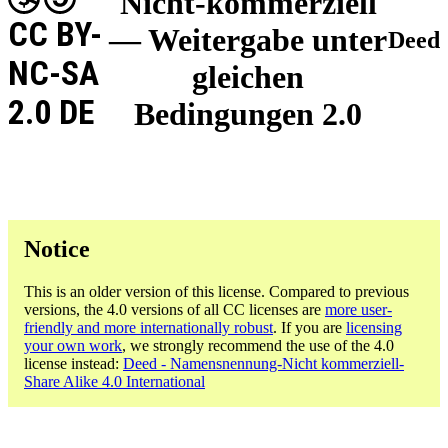
Nicht-kommerziell
CC BY-
— Weitergabe unter
Deed
NC-SA
gleichen
2.0 DE
Bedingungen 2.0
Notice
This is an older version of this license. Compared to previous
versions, the 4.0 versions of all CC licenses are
more user-
friendly and more internationally robust
. If you are
licensing
your own work
, we strongly recommend the use of the 4.0
license instead:
Deed - Namensnennung-Nicht kommerziell-
Share Alike 4.0 International