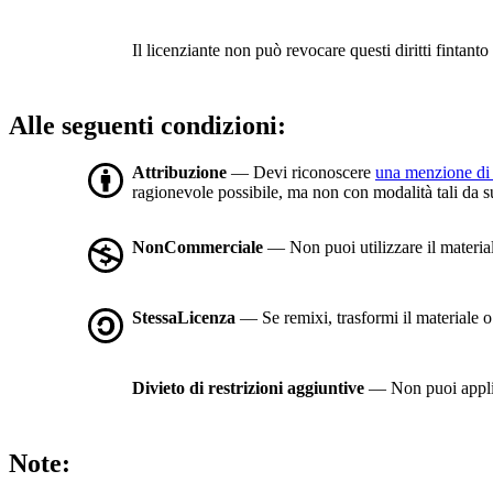
Il licenziante non può revocare questi diritti fintanto 
Alle seguenti condizioni:
Attribuzione
— Devi riconoscere
una menzione di 
ragionevole possibile, ma non con modalità tali da sugg
NonCommerciale
— Non puoi utilizzare il materia
StessaLicenza
— Se remixi, trasformi il materiale o t
Divieto di restrizioni aggiuntive
— Non puoi applic
Note: