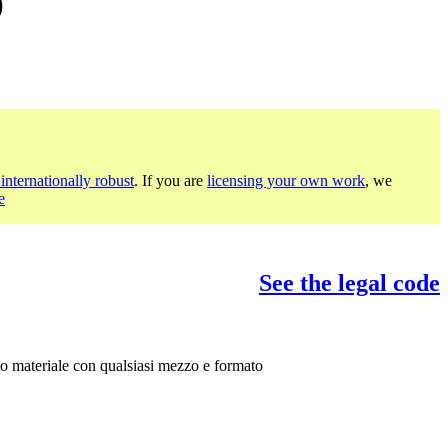
)
internationally robust
. If you are
licensing your own work
, we
e
See the legal code
sto materiale con qualsiasi mezzo e formato