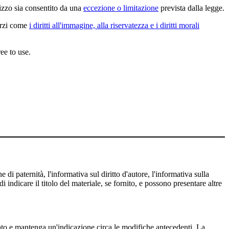
lizzo sia consentito da una
eccezione o limitazione
prevista dalla legge.
terzi come
i diritti all'immagine, alla riservatezza e i diritti morali
ee to use.
 di paternità, l'informativa sul diritto d'autore, l'informativa sulla
 indicare il titolo del materiale, se fornito, e possono presentare altre
cato e mantenga un'indicazione circa le modifiche antecedenti. La