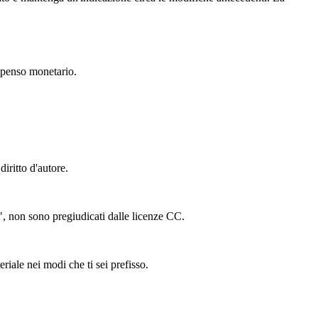
mpenso monetario.
iritto d'autore.
ing", non sono pregiudicati dalle licenze CC.
riale nei modi che ti sei prefisso.