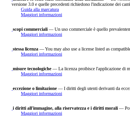
versione 3.0 e quelle precedenti richiedono l'indicazione dei camb
Guida alla marcatura
Maggiori informazioni
scopi commerciali
— Un uso commerciale è quello prevalenteme
Maggiori informazioni
stessa licenza
— You may also use a license listed as compatibl
Maggiori informazioni
misure tecnologiche
— La licenza proibisce l'applicazione di mi
Maggiori informazioni
eccezione o limitazione
— I diritti degli utenti derivanti da ecce
Maggiori informazioni
i diritti all'immagine, alla riservatezza e i diritti morali
— Potr
Maggiori informazioni