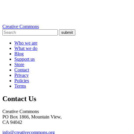
Creative Commons
submit
Who we are
What we do
Blog
Support us
Store
Contact
Privacy
Policies
Terms
Contact Us
Creative Commons
PO Box 1866, Mountain View,
CA 94042
info@creativecommons.org