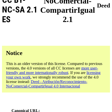
NoComercial-
Deed
NC-SA 2.1
CompartirIgual
ES
2.1
Notice
This is an older version of this license. Compared to previous
versions, the 4.0 versions of all CC licenses are
more user-
friendly and more internationally robust
. If you are
licensing
your own work
, we strongly recommend the use of the 4.0
license instead:
Deed - Atribución/Reconocimiento-
NoComercial-CompartirIgual 4.0 Internacional
Canonical URL