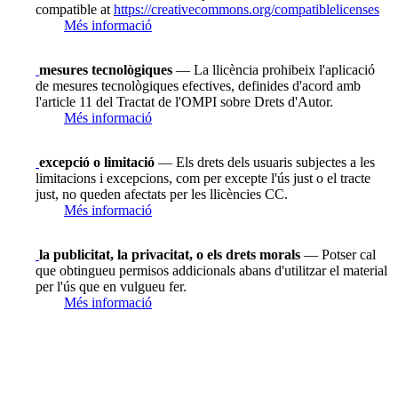
compatible at
https://creativecommons.org/compatiblelicenses
Més informació
mesures tecnològiques
— La llicència prohibeix l'aplicació
de mesures tecnològiques efectives, definides d'acord amb
l'article 11 del Tractat de l'OMPI sobre Drets d'Autor.
Més informació
excepció o limitació
— Els drets dels usuaris subjectes a les
limitacions i excepcions, com per excepte l'ús just o el tracte
just, no queden afectats per les llicències CC.
Més informació
la publicitat, la privacitat, o els drets morals
— Potser cal
que obtingueu permisos addicionals abans d'utilitzar el material
per l'ús que en vulgueu fer.
Més informació