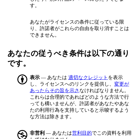
す。
あなたがライセンスの条件に従っている限
り、許諾者がこれらの自由を取り消すことは
できません。
あなたの従うべき条件は以下の通り
です。
表示
— あなたは
適切なクレジット
を表示
し、ライセンスへのリンクを提供し、
変更が
あったらその旨を示さ
なければなりません。
これらは合理的であればどのような方法で行
っても構いませんが、許諾者があなたやあな
たの利用行為を支持していると示唆するよう
な方法は除きます。
非営利
— あなたは
営利目的
でこの資料を利用