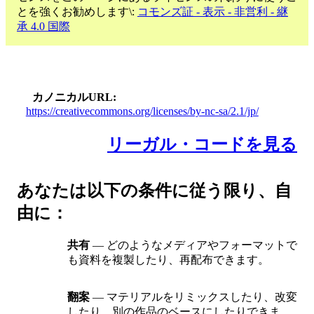
とを強くお勧めします\:
コモンズ証 - 表示 - 非営利 - 継
承 4.0 国際
カノニカルURL
https://creativecommons.org/licenses/by-nc-sa/2.1/jp/
リーガル・コードを見る
あなたは以下の条件に従う限り、自
由に：
共有
— どのようなメディアやフォーマットで
も資料を複製したり、再配布できます。
翻案
— マテリアルをリミックスしたり、改変
したり、別の作品のベースにしたりできま