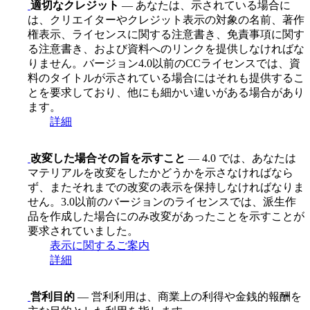
適切なクレジット
— あなたは、示されている場合に
は、クリエイターやクレジット表示の対象の名前、著作
権表示、ライセンスに関する注意書き、免責事項に関す
る注意書き、および資料へのリンクを提供しなければな
りません。バージョン4.0以前のCCライセンスでは、資
料のタイトルが示されている場合にはそれも提供するこ
とを要求しており、他にも細かい違いがある場合があり
ます。
詳細
改変した場合その旨を示すこと
— 4.0 では、あなたは
マテリアルを改変をしたかどうかを示さなければなら
ず、またそれまでの改変の表示を保持しなければなりま
せん。3.0以前のバージョンのライセンスでは、派生作
品を作成した場合にのみ改変があったことを示すことが
要求されていました。
表示に関するご案内
詳細
営利目的
— 営利利用は、商業上の利得や金銭的報酬を