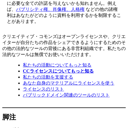
に必要な全ての許諾を与えないかも知れません。例え
ば、
パブリシティ権、肖像権、人格権
などの他の諸権
利はあなたがどのように資料を利用するかを制限するこ
とがあります。
クリエイティブ・コモンズはオープンライセンスや、クリエ
イターが自分たちの作品をシェアできるようにするためのそ
の他の法的なツールの背後にある非営利組織です。私たちの
法的なツールは無償でお使いいただけます。
私たちの活動についてもっと知る
CCライセンスについてもっと知る
私たちの活動を支援する
あなた自身のマテリアルにライセンスを使う
ライセンスのリスト
パブリックドメイン関連のツールのリスト
脚注