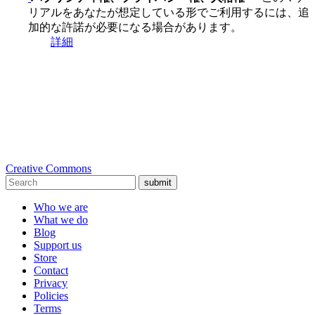
リアルをあなたが想定している形でご利用するには、追
加的な許諾が必要になる場合があります。
詳細
Creative Commons
submit
Who we are
What we do
Blog
Support us
Store
Contact
Privacy
Policies
Terms