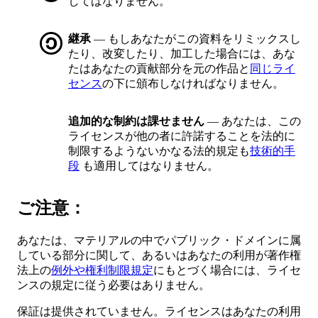
してはなりません。
継承
— もしあなたがこの資料をリミックスし
たり、改変したり、加工した場合には、あな
たはあなたの貢献部分を元の作品と
同じライ
センス
の下に頒布しなければなりません。
追加的な制約は課せません
— あなたは、この
ライセンスが他の者に許諾することを法的に
制限するようないかなる法的規定も
技術的手
段
も適用してはなりません。
ご注意：
あなたは、マテリアルの中でパブリック・ドメインに属
している部分に関して、あるいはあなたの利用が著作権
法上の
例外や権利制限規定
にもとづく場合には、ライセ
ンスの規定に従う必要はありません。
保証は提供されていません。ライセンスはあなたの利用