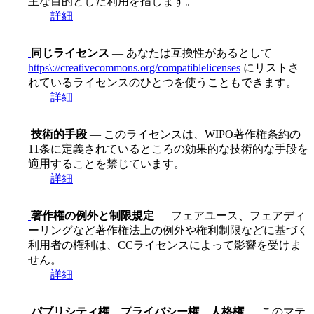
主な目的とした利用を指します。
詳細
同じライセンス
— あなたは互換性があるとして
https\://creativecommons.org/compatiblelicenses
にリストさ
れているライセンスのひとつを使うこともできます。
詳細
技術的手段
— このライセンスは、WIPO著作権条約の
11条に定義されているところの効果的な技術的な手段を
適用することを禁じています。
詳細
著作権の例外と制限規定
— フェアユース、フェアディ
ーリングなど著作権法上の例外や権利制限などに基づく
利用者の権利は、CCライセンスによって影響を受けま
せん。
詳細
パブリシティ権、プライバシー権、人格権
— このマテ