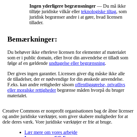
Ingen yderligere begrænsninger
— Du må ikke
tilføje juridiske vilkår eller
teknologiske tiltag
, som
juridisk begrænser andre i at gøre, hvad licensen
tillader.
Bemærkninger:
Du behøver ikke efterleve licensen for elementer af materialet
som er i public domain, eller hvor din anvendelse er tilladt som
følge af en gældende
undtagelse eller begrænsning
.
Der gives ingen garantier. Licensen giver dig måske ikke alle
de tilladelser, der er nødvendige for din ønskede anvendelse.
F.eks. kan andre rettigheder såsom
offentliggørelse, privatlivs
eller moralske rettigheder
begrænse måden hvorpå du bruger
materialet.
Creative Commons er nonprofit organisationen bag de åbne licenser
og andre juridiske værktøjer, som giver skabere muligheder for at
dele deres værk. Vore juridiske værktøjer er frie at bruge.
Lær mere om vores arbejde