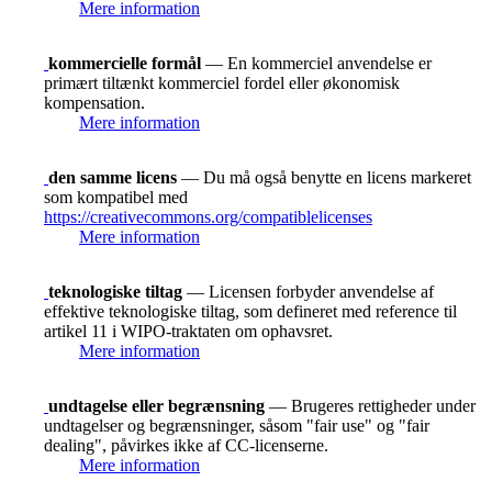
Mere information
kommercielle formål
— En kommerciel anvendelse er
primært tiltænkt kommerciel fordel eller økonomisk
kompensation.
Mere information
den samme licens
— Du må også benytte en licens markeret
som kompatibel med
https://creativecommons.org/compatiblelicenses
Mere information
teknologiske tiltag
— Licensen forbyder anvendelse af
effektive teknologiske tiltag, som defineret med reference til
artikel 11 i WIPO-traktaten om ophavsret.
Mere information
undtagelse eller begrænsning
— Brugeres rettigheder under
undtagelser og begrænsninger, såsom "fair use" og "fair
dealing", påvirkes ikke af CC-licenserne.
Mere information