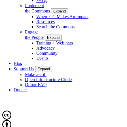
FAQs
Implement
the Commons
Expand
Where CC Makes An Impact
Resources
Search the Commons
Engage
the People
Expand
Training + Webinars
Advocacy
Community
Events
Blog
Support Us
Expand
Make a Gift
Open Infrastructure Circle
Donor FAQ
Donate