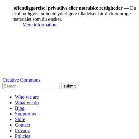
offentliggørelse, privatlivs eller moralske rettigheder
— Du
skal muligvis indhente yderligere tilladelser før du kan bruge
materialet som du ønsker.
Mere information
Creative Commons
submit
Who we are
What we do
Blog
Support us
Store
Contact
Privacy
Policies