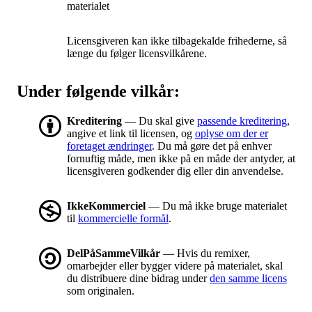
materialet
Licensgiveren kan ikke tilbagekalde frihederne, så
længe du følger licensvilkårene.
Under følgende vilkår:
Kreditering
— Du skal give
passende kreditering
,
angive et link til licensen, og
oplyse om der er
foretaget ændringer
. Du må gøre det på enhver
fornuftig måde, men ikke på en måde der antyder, at
licensgiveren godkender dig eller din anvendelse.
IkkeKommerciel
— Du må ikke bruge materialet
til
kommercielle formål
.
DelPåSammeVilkår
— Hvis du remixer,
omarbejder eller bygger videre på materialet, skal
du distribuere dine bidrag under
den samme licens
som originalen.