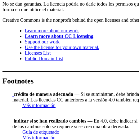
No se dan garantías. La licencia podría no darle todos los permisos q
forma en que utilice el material.
Creative Commons is the nonprofit behind the open licenses and other le
Learn more about our work
Learn more about CC Licensing
Support our work
Use the license for your own material.
Licenses List
Public Domain List
Footnotes
crédito de manera adecuada
— Si se suministran, debe brindar 
material. Las licencias CC anteriores a la versión 4.0 también requ
Más información
indicar si se han realizado cambios
— En 4.0, debe indicar si h
de los cambios sólo se requiere si se crea una obra derivada.
Guía de etiquetado
Más información