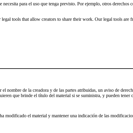
ue necesita para el uso que tenga previsto. Por ejemplo, otros derechos
gal tools that allow creators to share their work. Our legal tools are fr
el nombre de la creadora y de las partes atribuidas, un aviso de derecho
ieren que brinde el título del material si se suministra, y pueden tener o
a modificado el material y mantener una indicación de las modificaciones