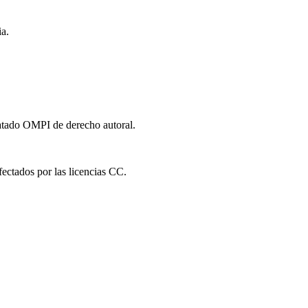
a.
ratado OMPI de derecho autoral.
fectados por las licencias CC.