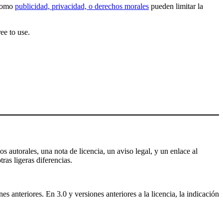
 como
publicidad, privacidad, o derechos morales
pueden limitar la
ee to use.
s autorales, una nota de licencia, un aviso legal, y un enlace al
tras ligeras diferencias.
 anteriores. En 3.0 y versiones anteriores a la licencia, la indicación