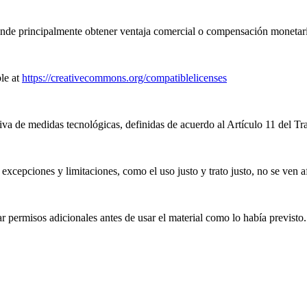
nde principalmente obtener ventaja comercial o compensación monetari
le at
https://creativecommons.org/compatiblelicenses
iva de medidas tecnológicas, definidas de acuerdo al Artículo 11 del T
excepciones y limitaciones, como el uso justo y trato justo, no se ven a
 permisos adicionales antes de usar el material como lo había previsto.