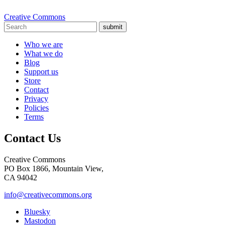
Creative Commons
submit
Who we are
What we do
Blog
Support us
Store
Contact
Privacy
Policies
Terms
Contact Us
Creative Commons
PO Box 1866, Mountain View,
CA 94042
info@creativecommons.org
Bluesky
Mastodon