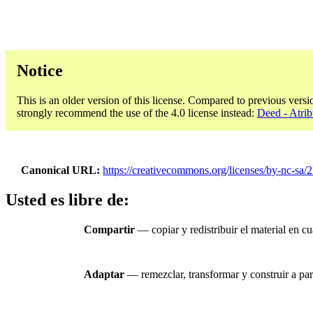
Notice
This is an older version of this license. Compared to previous versi
strongly recommend the use of the 4.0 license instead:
Deed - Atri
Canonical URL
https://creativecommons.org/licenses/by-nc-sa/2
Usted es libre de:
Compartir
— copiar y redistribuir el material en c
Adaptar
— remezclar, transformar y construir a part