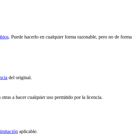
mbios
. Puede hacerlo en cualquier forma razonable, pero no de forma
ncia
del original.
 otras a hacer cualquier uso permitido por la licencia.
imitación
aplicable.