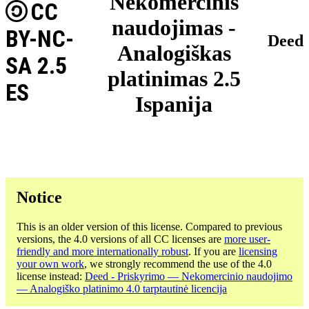
Nekomercinis
CC
naudojimas -
BY-NC-
Deed
Analogiškas
SA 2.5
platinimas 2.5
ES
Ispanija
Notice
This is an older version of this license. Compared to previous
versions, the 4.0 versions of all CC licenses are
more user-
friendly and more internationally robust
. If you are
licensing
your own work
, we strongly recommend the use of the 4.0
license instead:
Deed - Priskyrimo — Nekomercinio naudojimo
— Analogiško platinimo 4.0 tarptautinė licencija