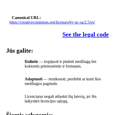
Canonical URL
https://creativecommons.org/licenses/by-nc-sa/2.5/es/
See the legal code
Jūs galite:
Dalintis
— kopijuoti ir platinti medžiagą bet
kokiomis priemonėmis ir formatais.
Adaptuoti
— remiksuoti, perdirbti ar kurti šios
medžiagos pagrindu
Licenciaras negali atšaukti šių laisvių, jei Jūs
laikysitės licencijos sąlygų.