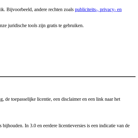
uik. Bijvoorbeeld, andere rechten zoals
publiciteits-, privacy- en
 juridische tools zijn gratis te gebruiken.
e toepasselijke licentie, een disclaimer en een link naar het
ijhouden. In 3.0 en eerdere licentieversies is een indicatie van de