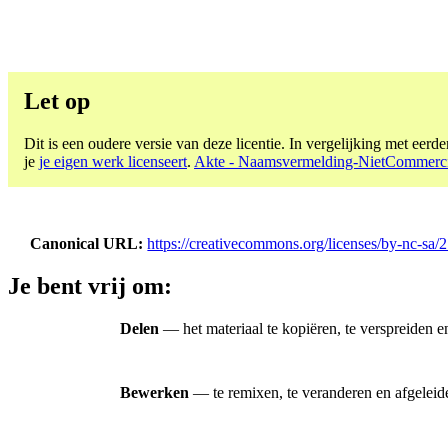
Let op
Dit is een oudere versie van deze licentie. In vergelijking met eerder
je
je eigen werk licenseert
.
Akte - Naamsvermelding-NietCommerciee
Canonical URL
https://creativecommons.org/licenses/by-nc-sa/2
Je bent vrij om:
Delen
— het materiaal te kopiëren, te verspreiden 
Bewerken
— te remixen, te veranderen en afgelei