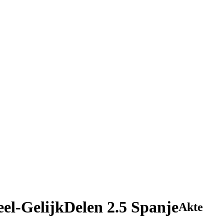
l-GelijkDelen 2.5 Spanje
Akte