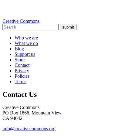
Creative Commons
submit
Who we are
What we do
Blog
Support us
Store
Contact
Privacy
Policies
Terms
Contact Us
Creative Commons
PO Box 1866, Mountain View,
CA 94042
info@creativecommons.org