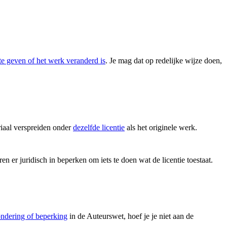
te geven of het werk veranderd is
. Je mag dat op redelijke wijze doen,
iaal verspreiden onder
dezelfde licentie
als het originele werk.
en er juridisch in beperken om iets te doen wat de licentie toestaat.
ondering of beperking
in de Auteurswet, hoef je je niet aan de