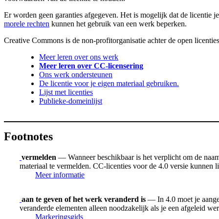
Er worden geen garanties afgegeven. Het is mogelijk dat de licentie je
morele rechten
kunnen het gebruik van een werk beperken.
Creative Commons is de non-profitorganisatie achter de open licenties
Meer leren over ons werk
Meer leren over CC-licensering
Ons werk ondersteunen
De licentie voor je eigen materiaal gebruiken.
Lijst met licenties
Publieke-domeinlijst
Footnotes
vermelden
— Wanneer beschikbaar is het verplicht om de naam v
materiaal te vermelden. CC-licenties voor de 4.0 versie kunnen
Meer informatie
aan te geven of het werk veranderd is
— In 4.0 moet je aangev
veranderde elementen alleen noodzakelijk als je een afgeleid we
Markeringsgids