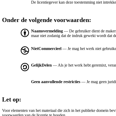
De licentiegever kan deze toestemming niet intrekk
Onder de volgende voorwaarden:
Naamsvermelding
— De gebruiker dient de maker
maar niet zodanig dat de indruk gewekt wordt dat de
NietCommercieel
— Je mag het werk niet gebruik
GelijkDelen
— Als je het werk hebt geremixt, vera
Geen aanvullende restricties
— Je mag geen jurid
Let op:
Voor elementen van het materiaal die zich in het publieke domein be
voorwaarden van de licentie te houden.