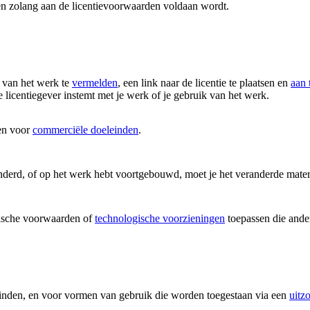
en zolang aan de licentievoorwaarden voldaan wordt.
 van het werk te
vermelden
, een link naar de licentie te plaatsen en
aan 
 licentiegever instemt met je werk of je gebruik van het werk.
en voor
commerciële doeleinden
.
nderd, of op het werk hebt voortgebouwd, moet je het veranderde mater
ische voorwaarden of
technologische voorzieningen
toepassen die ander
vinden, en voor vormen van gebruik die worden toegestaan via een
uitz