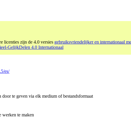
e licenties zijn de 4.0 versies
gebruiksvriendelijker en internationaal m
l-GelijkDelen 4.0 Internationaal
.5/es/
en door te geven via elk medium of bestandsformaat
de werken te maken