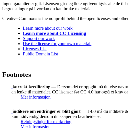
Ingen garantier er gitt. Lisensen gir deg ikke nødvendigvis alle de til
begrensninger på hvordan du kan bruke materialet.
Creative Commons is the nonprofit behind the open licenses and other le
Learn more about our work
Learn more about CC Licensing
Support our work
Use the license for your own material.
Licenses List
Public Domain List
Footnotes
korrekt kreditering
— Dersom det er oppgitt må du vise navnet 
en lenke til materialet. CC lisenser før CC 4.0 har også et krav o
Mer informasjon
indikere om endringer er blitt gjort
— I 4.0 må du indikere der
kun nødvendig dersom du skaper en bearbeidelse.
Retningslinjer for markering
Mer informasjon