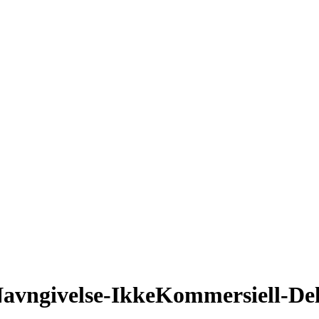
avngivelse-IkkeKommersiell-De