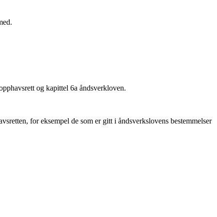
med.
 opphavsrett og kapittel 6a åndsverkloven.
vsretten, for eksempel de som er gitt i åndsverkslovens bestemmelser