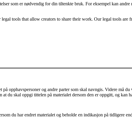
latelser som er nødvendig for din tiltenkte bruk. For eksempel kan andre 
gal tools that allow creators to share their work. Our legal tools are fr
på opphavspersoner og andre parter som skal navngis. Videre må du vis
m at du skal oppgi tittelen på materialet dersom den er oppgitt, og kan h
som du har endret materialet og beholde en indikasjon på tidligere endri