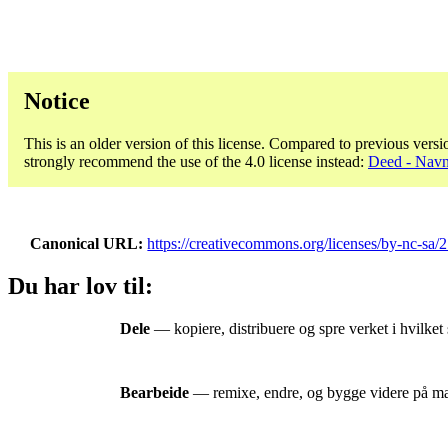
Notice
This is an older version of this license. Compared to previous versi
strongly recommend the use of the 4.0 license instead:
Deed - Navn
Canonical URL
https://creativecommons.org/licenses/by-nc-sa/2
Du har lov til:
Dele
— kopiere, distribuere og spre verket i hvilket
Bearbeide
— remixe, endre, og bygge videre på mat