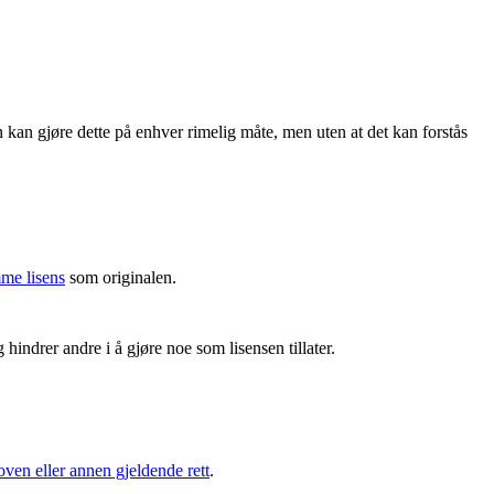
 kan gjøre dette på enhver rimelig måte, men uten at det kan forstås
me lisens
som originalen.
hindrer andre i å gjøre noe som lisensen tillater.
oven eller annen gjeldende rett
.