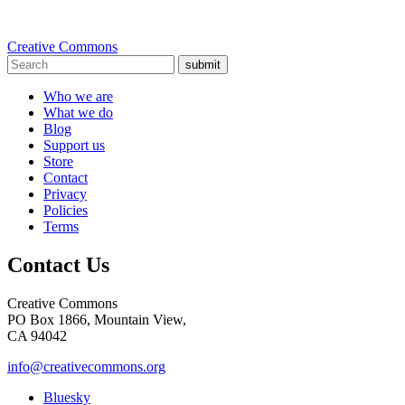
Creative Commons
submit
Who we are
What we do
Blog
Support us
Store
Contact
Privacy
Policies
Terms
Contact Us
Creative Commons
PO Box 1866, Mountain View,
CA 94042
info@creativecommons.org
Bluesky