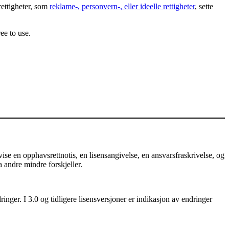
rettigheter, som
reklame-, personvern-, eller ideelle rettigheter
, sette
ee to use.
e en opphavsrettnotis, en lisensangivelse, en ansvarsfraskrivelse, og
a andre mindre forskjeller.
nger. I 3.0 og tidligere lisensversjoner er indikasjon av endringer