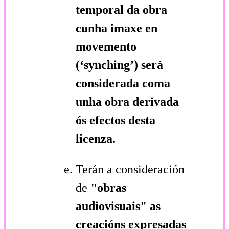
temporal da obra
cunha imaxe en
movemento
(‘synching’) será
considerada coma
unha obra derivada
ós efectos desta
licenza.
Terán a consideración
de
"obras
audiovisuais"
as
creacións expresadas