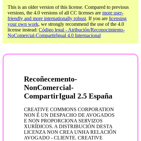
This is an older version of this license. Compared to previous
versions, the 4.0 versions of all CC licenses are
more user-
friendly and more internationally robust
. If you are
licensing
your own work
, we strongly recommend the use of the 4.0
license instead:
Código legal - Atribución/Reconocimiento-
NoComercial-CompartirIgual 4.0 Internacional
Recoñecemento-
NonComercial-
CompartirIgual 2.5 España
CREATIVE COMMONS CORPORATION
NON É UN DESPACHO DE AVOGADOS
E NON PROPORCIONA SERVIZOS
XURÍDICOS. A DISTRIBUCIÓN DESTA
LICENZA NON CREA UNHA RELACIÓN
AVOGADO - CLIENTE. CREATIVE