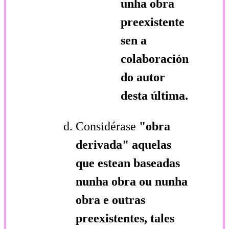
unha obra
preexistente
sen a
colaboración
do autor
desta última.
Considérase
"obra
derivada"
aquelas
que estean baseadas
nunha obra ou nunha
obra e outras
preexistentes, tales