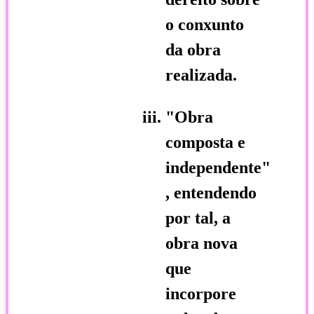
o conxunto
da obra
realizada.
"Obra
composta e
independente"
, entendendo
por tal, a
obra nova
que
incorpore