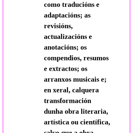
como traducións e
adaptacións; as
revisións,
actualizacións e
anotacións; os
compendios, resumos
e extractos; os
arranxos musicais e;
en xeral, calquera
transformación
dunha obra literaria,
artística ou científica,
salvo que a obra