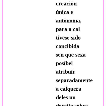
creación
única e
autónoma,
para a cal
tivese sido
concibida
sen que sexa
posíbel
atribuír
separadamente
a calquera
deles un
dereito sobre