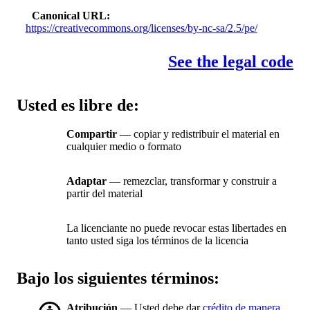
Canonical URL
https://creativecommons.org/licenses/by-nc-sa/2.5/pe/
See the legal code
Usted es libre de:
Compartir
— copiar y redistribuir el material en
cualquier medio o formato
Adaptar
— remezclar, transformar y construir a
partir del material
La licenciante no puede revocar estas libertades en
tanto usted siga los términos de la licencia
Bajo los siguientes términos:
Atribución
— Usted debe dar
crédito de manera