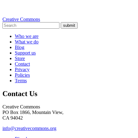
Creative Commons
submit
Who we are
What we do
Blog
Support us
Store
Contact
Privacy
Policies
Terms
Contact Us
Creative Commons
PO Box 1866, Mountain View,
CA 94042
info@creativecommons.org