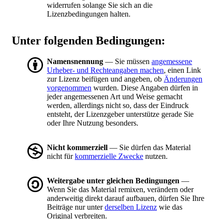
widerrufen solange Sie sich an die
Lizenzbedingungen halten.
Unter folgenden Bedingungen:
Namensnennung
— Sie müssen
angemessene
Urheber- und Rechteangaben machen
, einen Link
zur Lizenz beifügen und angeben, ob
Änderungen
vorgenommen
wurden. Diese Angaben dürfen in
jeder angemessenen Art und Weise gemacht
werden, allerdings nicht so, dass der Eindruck
entsteht, der Lizenzgeber unterstütze gerade Sie
oder Ihre Nutzung besonders.
Nicht kommerziell
— Sie dürfen das Material
nicht für
kommerzielle Zwecke
nutzen.
Weitergabe unter gleichen Bedingungen
—
Wenn Sie das Material remixen, verändern oder
anderweitig direkt darauf aufbauen, dürfen Sie Ihre
Beiträge nur unter
derselben Lizenz
wie das
Original verbreiten.