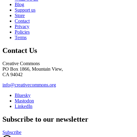
Blog
Support us
Store
Contact
Privacy
Policies
Terms
Contact Us
Creative Commons
PO Box 1866, Mountain View,
CA 94042
info@creativecommons.org
Bluesky
Mastodon
LinkedIn
Subscribe to our newsletter
Subscribe