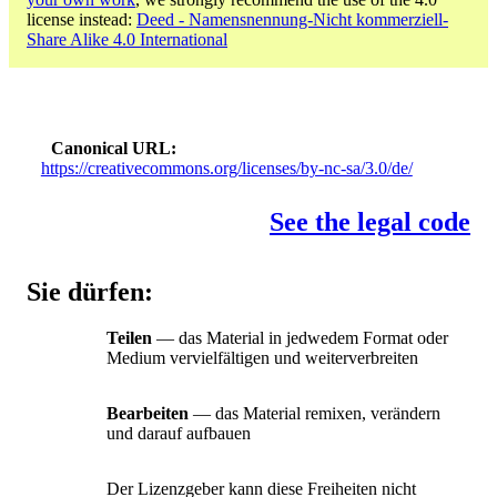
license instead:
Deed - Namensnennung-Nicht kommerziell-
Share Alike 4.0 International
Canonical URL
https://creativecommons.org/licenses/by-nc-sa/3.0/de/
See the legal code
Sie dürfen:
Teilen
— das Material in jedwedem Format oder
Medium vervielfältigen und weiterverbreiten
Bearbeiten
— das Material remixen, verändern
und darauf aufbauen
Der Lizenzgeber kann diese Freiheiten nicht