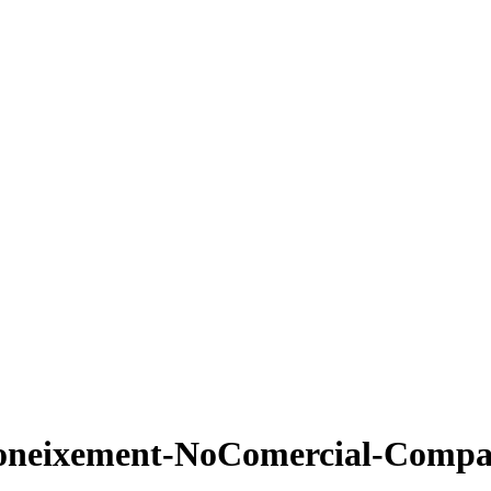
oneixement-NoComercial-Compart