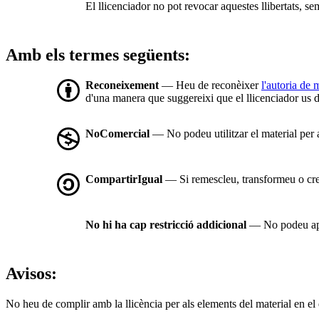
El llicenciador no pot revocar aquestes llibertats, se
Amb els termes següents:
Reconeixement
— Heu de reconèixer
l'autoria de
d'una manera que suggereixi que el llicenciador us d
NoComercial
— No podeu utilitzar el material per
CompartirIgual
— Si remescleu, transformeu o cree
No hi ha cap restricció addicional
— No podeu apli
Avisos:
No heu de complir amb la llicència per als elements del material en el