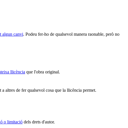
et algun canvi
. Podeu fer-ho de qualsevol manera raonable, però no
teixa llicència
que l'obra original.
 a altres de fer qualsevol cosa que la llicència permet.
ó o limitació
dels drets d'autor.