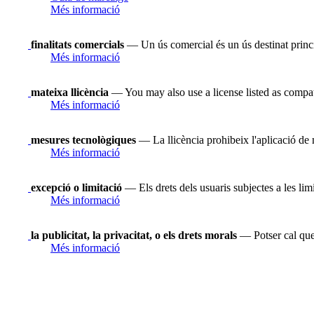
Més informació
finalitats comercials
— Un ús comercial és un ús destinat princ
Més informació
mateixa llicència
— You may also use a license listed as compat
Més informació
mesures tecnològiques
— La llicència prohibeix l'aplicació de 
Més informació
excepció o limitació
— Els drets dels usuaris subjectes a les limi
Més informació
la publicitat, la privacitat, o els drets morals
— Potser cal que 
Més informació