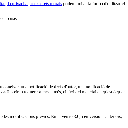
itat, la privacitat, o els drets morals
poden limitar la forma d'utilitzar el
ee to use.
 reconèixer, una notificació de drets d'autor, una notificació de
ns 4.0 podran requerir a més a més, el títol del material en qüestió quan
e les modificacions prèvies. En la versió 3.0, i en versions anteriors,