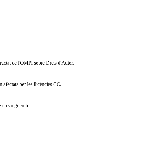
Tractat de l'OMPI sobre Drets d'Autor.
n afectats per les llicències CC.
e en vulgueu fer.