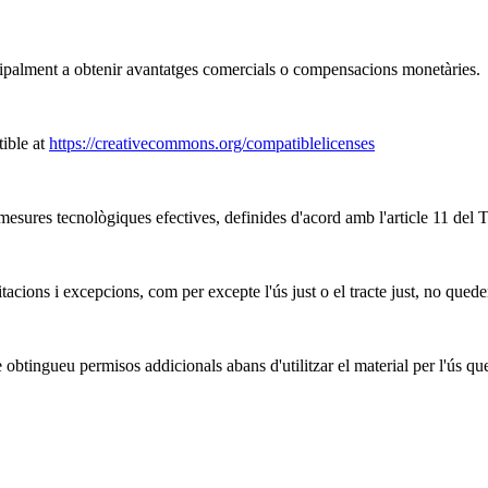
ipalment a obtenir avantatges comercials o compensacions monetàries.
ible at
https://creativecommons.org/compatiblelicenses
mesures tecnològiques efectives, definides d'acord amb l'article 11 del 
tacions i excepcions, com per excepte l'ús just o el tracte just, no quede
obtingueu permisos addicionals abans d'utilitzar el material per l'ús qu