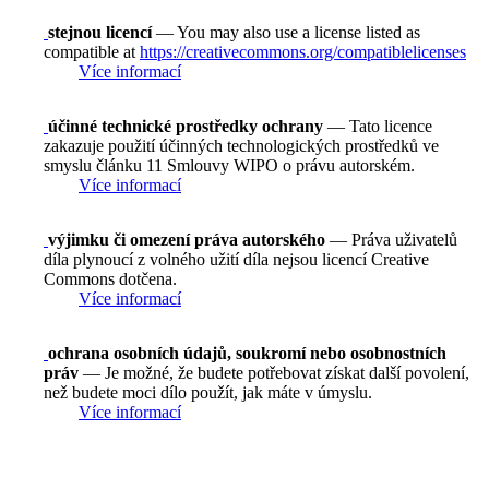
stejnou licencí
— You may also use a license listed as
compatible at
https://creativecommons.org/compatiblelicenses
Více informací
účinné technické prostředky ochrany
— Tato licence
zakazuje použití účinných technologických prostředků ve
smyslu článku 11 Smlouvy WIPO o právu autorském.
Více informací
výjimku či omezení práva autorského
— Práva uživatelů
díla plynoucí z volného užití díla nejsou licencí Creative
Commons dotčena.
Více informací
ochrana osobních údajů, soukromí nebo osobnostních
práv
— Je možné, že budete potřebovat získat další povolení,
než budete moci dílo použít, jak máte v úmyslu.
Více informací