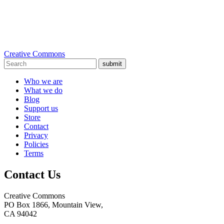
Creative Commons
submit
Who we are
What we do
Blog
Support us
Store
Contact
Privacy
Policies
Terms
Contact Us
Creative Commons
PO Box 1866, Mountain View,
CA 94042