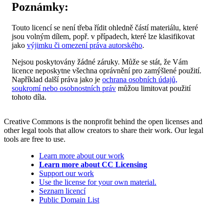
Poznámky:
Touto licencí se není třeba řídit ohledně částí materiálu, které
jsou volným dílem, popř. v případech, které lze klasifikovat
jako
výjimku či omezení práva autorského
.
Nejsou poskytovány žádné záruky. Může se stát, že Vám
licence neposkytne všechna oprávnění pro zamýšlené použití.
Například další práva jako je
ochrana osobních údajů,
soukromí nebo osobnostních práv
můžou limitovat použití
tohoto díla.
Creative Commons is the nonprofit behind the open licenses and
other legal tools that allow creators to share their work. Our legal
tools are free to use.
Learn more about our work
Learn more about CC Licensing
Support our work
Use the license for your own material.
Seznam licencí
Public Domain List