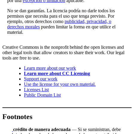
por una
excepción o limitación
aplicable.
No se dan garantías. La licencia podría no darle todos los
permisos que necesita para el uso que tenga previsto. Por
ejemplo, otros derechos como
publicidad, privacidad, o
derechos morales
pueden limitar la forma en que utilice el
material.
Creative Commons is the nonprofit behind the open licenses and
other legal tools that allow creators to share their work. Our legal
tools are free to use.
Learn more about our work
Learn more about CC Licensing
Support our work
Use the license for your own material.
Licenses List
Public Domain List
Footnotes
crédito de manera adecuada
— Si se suministran, debe