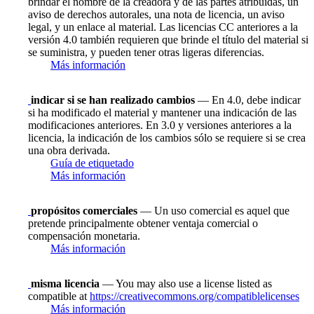
brindar el nombre de la creadora y de las partes atribuidas, un
aviso de derechos autorales, una nota de licencia, un aviso
legal, y un enlace al material. Las licencias CC anteriores a la
versión 4.0 también requieren que brinde el título del material si
se suministra, y pueden tener otras ligeras diferencias.
Más información
indicar si se han realizado cambios
— En 4.0, debe indicar
si ha modificado el material y mantener una indicación de las
modificaciones anteriores. En 3.0 y versiones anteriores a la
licencia, la indicación de los cambios sólo se requiere si se crea
una obra derivada.
Guía de etiquetado
Más información
propósitos comerciales
— Un uso comercial es aquel que
pretende principalmente obtener ventaja comercial o
compensación monetaria.
Más información
misma licencia
— You may also use a license listed as
compatible at
https://creativecommons.org/compatiblelicenses
Más información