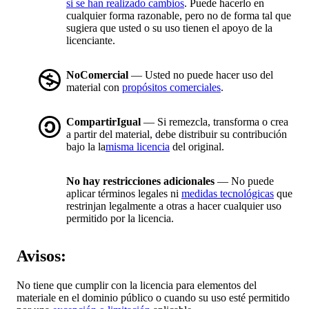
si se han realizado cambios
. Puede hacerlo en
cualquier forma razonable, pero no de forma tal que
sugiera que usted o su uso tienen el apoyo de la
licenciante.
NoComercial
— Usted no puede hacer uso del
material con
propósitos comerciales
.
CompartirIgual
— Si remezcla, transforma o crea
a partir del material, debe distribuir su contribución
bajo la la
misma licencia
del original.
No hay restricciones adicionales
— No puede
aplicar términos legales ni
medidas tecnológicas
que
restrinjan legalmente a otras a hacer cualquier uso
permitido por la licencia.
Avisos:
No tiene que cumplir con la licencia para elementos del
materiale en el dominio público o cuando su uso esté permitido