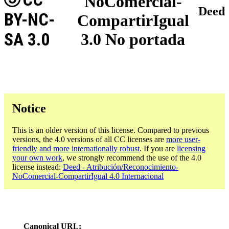
NoComercial-
Deed
BY-NC-
CompartirIgual
SA 3.0
3.0 No portada
Notice
This is an older version of this license. Compared to previous
versions, the 4.0 versions of all CC licenses are
more user-
friendly and more internationally robust
. If you are
licensing
your own work
, we strongly recommend the use of the 4.0
license instead:
Deed - Atribución/Reconocimiento-
NoComercial-CompartirIgual 4.0 Internacional
Canonical URL