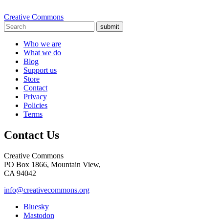
Creative Commons
submit
Who we are
What we do
Blog
Support us
Store
Contact
Privacy
Policies
Terms
Contact Us
Creative Commons
PO Box 1866, Mountain View,
CA 94042
info@creativecommons.org
Bluesky
Mastodon