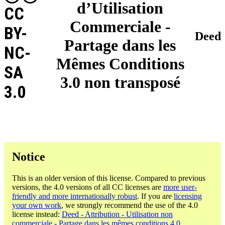
d’Utilisation
CC
Commerciale -
BY-
Deed
Partage dans les
NC-
Mêmes Conditions
SA
3.0 non transposé
3.0
Notice
This is an older version of this license. Compared to previous
versions, the 4.0 versions of all CC licenses are
more user-
friendly and more internationally robust
. If you are
licensing
your own work
, we strongly recommend the use of the 4.0
license instead:
Deed - Attribution - Utilisation non
commerciale - Partage dans les mêmes conditions 4.0