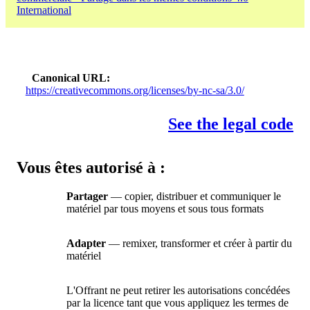
International
Canonical URL
https://creativecommons.org/licenses/by-nc-sa/3.0/
See the legal code
Vous êtes autorisé à :
Partager
— copier, distribuer et communiquer le
matériel par tous moyens et sous tous formats
Adapter
— remixer, transformer et créer à partir du
matériel
L'Offrant ne peut retirer les autorisations concédées
par la licence tant que vous appliquez les termes de