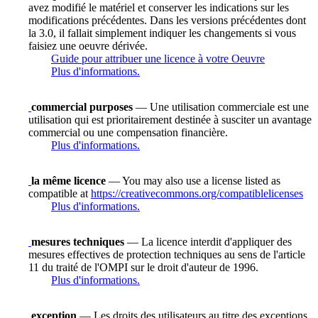
avez modifié le matériel et conserver les indications sur les
modifications précédentes. Dans les versions précédentes dont
la 3.0, il fallait simplement indiquer les changements si vous
faisiez une oeuvre dérivée.
Guide pour attribuer une licence à votre Oeuvre
Plus d'informations.
commercial purposes
— Une utilisation commerciale est une
utilisation qui est prioritairement destinée à susciter un avantage
commercial ou une compensation financière.
Plus d'informations.
la même licence
— You may also use a license listed as
compatible at
https://creativecommons.org/compatiblelicenses
Plus d'informations.
mesures techniques
— La licence interdit d'appliquer des
mesures effectives de protection techniques au sens de l'article
11 du traité de l'OMPI sur le droit d'auteur de 1996.
Plus d'informations.
exception
— Les droits des utilisateurs au titre des exceptions