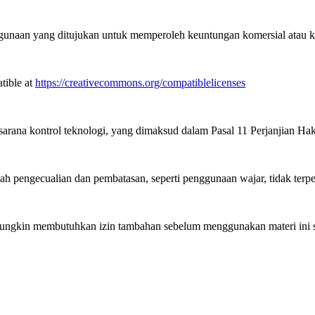
unaan yang ditujukan untuk memperoleh keuntungan komersial atau k
tible at
https://creativecommons.org/compatiblelicenses
arana kontrol teknologi, yang dimaksud dalam Pasal 11 Perjanjian H
pengecualian dan pembatasan, seperti penggunaan wajar, tidak terpe
gkin membutuhkan izin tambahan sebelum menggunakan materi ini se