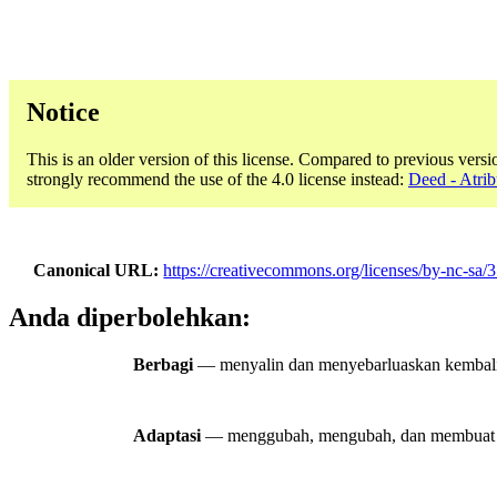
Notice
This is an older version of this license. Compared to previous versi
strongly recommend the use of the 4.0 license instead:
Deed - Atri
Canonical URL
https://creativecommons.org/licenses/by-nc-sa/3
Anda diperbolehkan:
Berbagi
— menyalin dan menyebarluaskan kembali m
Adaptasi
— menggubah, mengubah, dan membuat tu