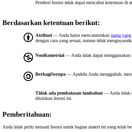
Pemberi lisensi tidak dapat mencabut ketentuan di a
Berdasarkan ketentuan berikut:
Atribusi
— Anda harus mencantumkan
nama yang 
dengan cara yang sesuai, namun tidak mengisyara
NonKomersial
— Anda tidak dapat menggunakan m
BerbagiSerupa
— Apabila Anda menggubah, mengub
Tidak ada pembatasan tambahan
— Anda tidak 
diizinkan lisensi ini.
Pemberitahuan:
Anda tidak perlu menaati lisensi untuk bagian materi ini yang telah