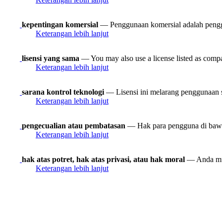
kepentingan komersial
— Penggunaan komersial adalah pengg
Keterangan lebih lanjut
lisensi yang sama
— You may also use a license listed as compa
Keterangan lebih lanjut
sarana kontrol teknologi
— Lisensi ini melarang penggunaan s
Keterangan lebih lanjut
pengecualian atau pembatasan
— Hak para pengguna di bawah 
Keterangan lebih lanjut
hak atas potret, hak atas privasi, atau hak moral
— Anda mun
Keterangan lebih lanjut