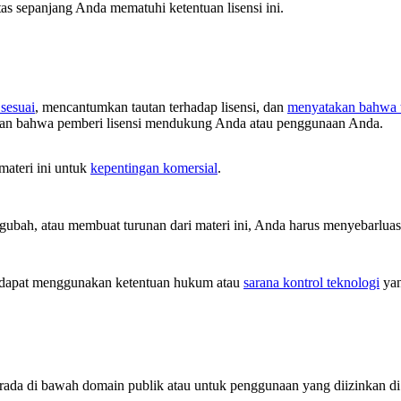
tas sepanjang Anda mematuhi ketentuan lisensi ini.
sesuai
, mencantumkan tautan terhadap lisensi, dan
menyatakan bahwa t
tkan bahwa pemberi lisensi mendukung Anda atau penggunaan Anda.
ateri ini untuk
kepentingan komersial
.
ah, atau membuat turunan dari materi ini, Anda harus menyebarluas
dapat menggunakan ketentuan hukum atau
sarana kontrol teknologi
yan
 berada di bawah domain publik atau untuk penggunaan yang diizinkan 