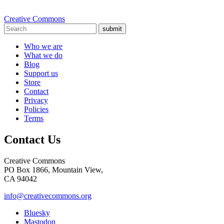
Creative Commons
submit
Who we are
What we do
Blog
Support us
Store
Contact
Privacy
Policies
Terms
Contact Us
Creative Commons
PO Box 1866, Mountain View,
CA 94042
info@creativecommons.org
Bluesky
Mastodon