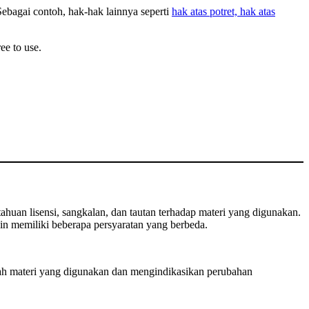
Sebagai contoh, hak-hak lainnya seperti
hak atas potret, hak atas
ee to use.
huan lisensi, sangkalan, dan tautan terhadap materi yang digunakan.
n memiliki beberapa persyaratan yang berbeda.
ah materi yang digunakan dan mengindikasikan perubahan