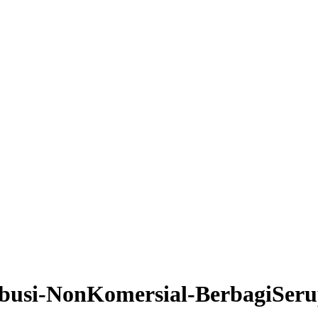
ibusi-NonKomersial-BerbagiSeru