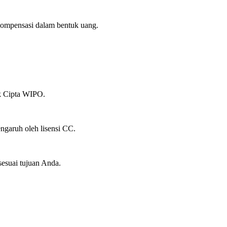
ompensasi dalam bentuk uang.
ak Cipta WIPO.
ngaruh oleh lisensi CC.
suai tujuan Anda.