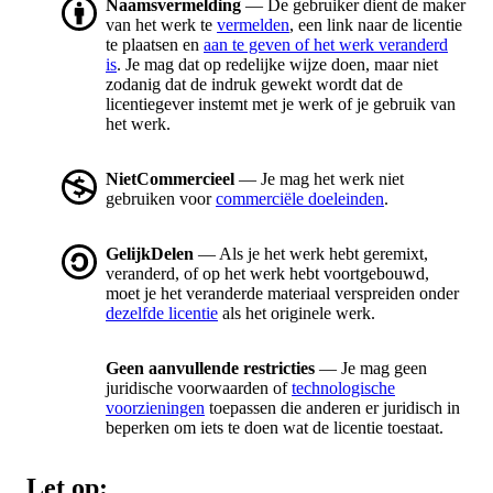
Naamsvermelding
— De gebruiker dient de maker
van het werk te
vermelden
, een link naar de licentie
te plaatsen en
aan te geven of het werk veranderd
is
. Je mag dat op redelijke wijze doen, maar niet
zodanig dat de indruk gewekt wordt dat de
licentiegever instemt met je werk of je gebruik van
het werk.
NietCommercieel
— Je mag het werk niet
gebruiken voor
commerciële doeleinden
.
GelijkDelen
— Als je het werk hebt geremixt,
veranderd, of op het werk hebt voortgebouwd,
moet je het veranderde materiaal verspreiden onder
dezelfde licentie
als het originele werk.
Geen aanvullende restricties
— Je mag geen
juridische voorwaarden of
technologische
voorzieningen
toepassen die anderen er juridisch in
beperken om iets te doen wat de licentie toestaat.
Let op: