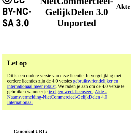
NietCommercieel-
Akte
BY-NC-
GelijkDelen 3.0
SA 3.0
Unported
Let op
Dit is een oudere versie van deze licentie. In vergelijking met
eerdere licenties zijn de 4.0 versies
gebruiksvriendelijker en
internationaal meer robust
. We raden je aan om de 4.0 versie te
gebruiken wanneer je
je eigen werk licenseert
.
Akte -
Naamsvermelding-NietCommercieel-GelijkDelen 4.0
Internationaal
Canonical URL