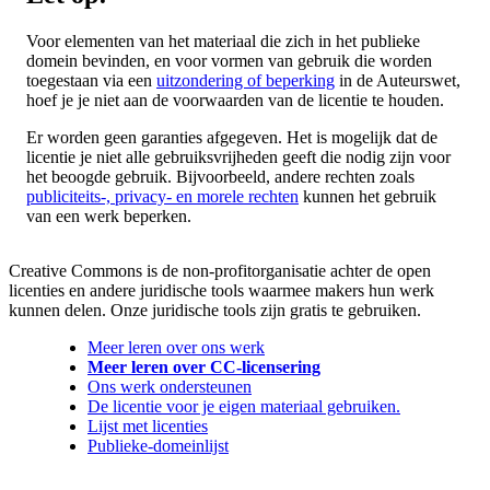
Voor elementen van het materiaal die zich in het publieke
domein bevinden, en voor vormen van gebruik die worden
toegestaan via een
uitzondering of beperking
in de Auteurswet,
hoef je je niet aan de voorwaarden van de licentie te houden.
Er worden geen garanties afgegeven. Het is mogelijk dat de
licentie je niet alle gebruiksvrijheden geeft die nodig zijn voor
het beoogde gebruik. Bijvoorbeeld, andere rechten zoals
publiciteits-, privacy- en morele rechten
kunnen het gebruik
van een werk beperken.
Creative Commons is de non-profitorganisatie achter de open
licenties en andere juridische tools waarmee makers hun werk
kunnen delen. Onze juridische tools zijn gratis te gebruiken.
Meer leren over ons werk
Meer leren over CC-licensering
Ons werk ondersteunen
De licentie voor je eigen materiaal gebruiken.
Lijst met licenties
Publieke-domeinlijst