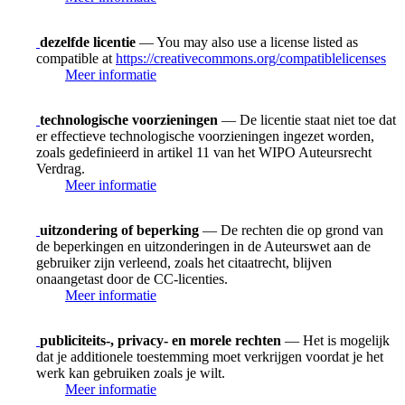
dezelfde licentie
— You may also use a license listed as
compatible at
https://creativecommons.org/compatiblelicenses
Meer informatie
technologische voorzieningen
— De licentie staat niet toe dat
er effectieve technologische voorzieningen ingezet worden,
zoals gedefinieerd in artikel 11 van het WIPO Auteursrecht
Verdrag.
Meer informatie
uitzondering of beperking
— De rechten die op grond van
de beperkingen en uitzonderingen in de Auteurswet aan de
gebruiker zijn verleend, zoals het citaatrecht, blijven
onaangetast door de CC-licenties.
Meer informatie
publiciteits-, privacy- en morele rechten
— Het is mogelijk
dat je additionele toestemming moet verkrijgen voordat je het
werk kan gebruiken zoals je wilt.
Meer informatie