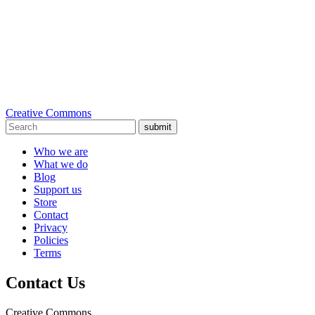
Creative Commons
submit
Who we are
What we do
Blog
Support us
Store
Contact
Privacy
Policies
Terms
Contact Us
Creative Commons