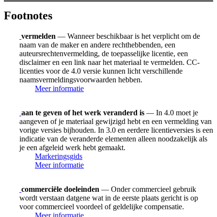
Footnotes
vermelden
— Wanneer beschikbaar is het verplicht om de
naam van de maker en andere rechthebbenden, een
auteursrechtenvermelding, de toepasselijke licentie, een
disclaimer en een link naar het materiaal te vermelden. CC-
licenties voor de 4.0 versie kunnen licht verschillende
naamsvermeldingsvoorwaarden hebben.
Meer informatie
aan te geven of het werk veranderd is
— In 4.0 moet je
aangeven of je materiaal gewijzigd hebt en een vermelding van
vorige versies bijhouden. In 3.0 en eerdere licentieversies is een
indicatie van de veranderde elementen alleen noodzakelijk als
je een afgeleid werk hebt gemaakt.
Markeringsgids
Meer informatie
commerciële doeleinden
— Onder commercieel gebruik
wordt verstaan datgene wat in de eerste plaats gericht is op
voor commercieel voordeel of geldelijke compensatie.
Meer informatie