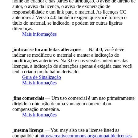
nome do criador e das partes de atribuição, o aviso de direito de
autor, o aviso da licença, o aviso de exoneração de
responsabilidade e um link para o material. As licenças CC
anteriores à Versão 4.0 também exigem que você forneça o
título do material, se indicado, e podem ter outras ligeiras
diferenças.
Mais informações
indicar se foram feitas alterações
— Na 4.0, você deve
indicar se modificou o material e manter a indicação de
modificações anteriores. Na 3.0 e nas versões anteriores das
licenças, a indicação de alterações apenas é exigida caso você
tenha criado um trabalho derivado.
Guia de Sinalização
Mais informações
fins comerciais
— Um uso comercial é um uso primeiramente
dirigido à obtenção de uma vantagem comercial ou
compensação monetária.
Mais informações
mesma licença
— You may also use a license listed as
compatible at
https://creativecommons.org/compatiblelicenses