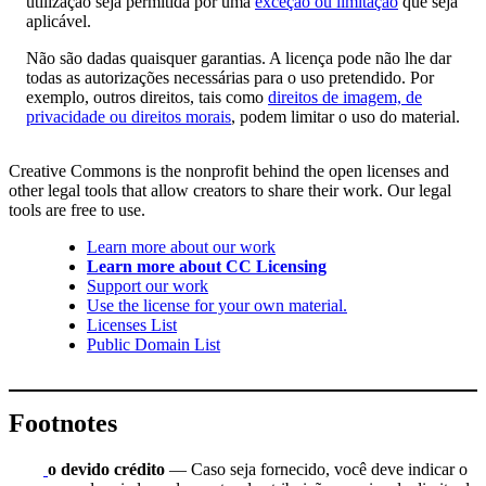
utilização seja permitida por uma
exceção ou limitação
que seja
aplicável.
Não são dadas quaisquer garantias. A licença pode não lhe dar
todas as autorizações necessárias para o uso pretendido. Por
exemplo, outros direitos, tais como
direitos de imagem, de
privacidade ou direitos morais
, podem limitar o uso do material.
Creative Commons is the nonprofit behind the open licenses and
other legal tools that allow creators to share their work. Our legal
tools are free to use.
Learn more about our work
Learn more about CC Licensing
Support our work
Use the license for your own material.
Licenses List
Public Domain List
Footnotes
o devido crédito
— Caso seja fornecido, você deve indicar o