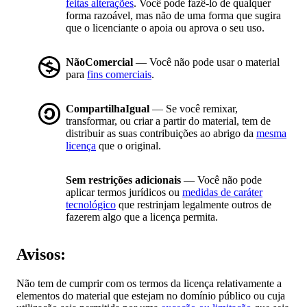
feitas alterações
. Você pode fazê-lo de qualquer
forma razoável, mas não de uma forma que sugira
que o licenciante o apoia ou aprova o seu uso.
NãoComercial
— Você não pode usar o material
para
fins comerciais
.
CompartilhaIgual
— Se você remixar,
transformar, ou criar a partir do material, tem de
distribuir as suas contribuições ao abrigo da
mesma
licença
que o original.
Sem restrições adicionais
— Você não pode
aplicar termos jurídicos ou
medidas de caráter
tecnológico
que restrinjam legalmente outros de
fazerem algo que a licença permita.
Avisos:
Não tem de cumprir com os termos da licença relativamente a
elementos do material que estejam no domínio público ou cuja