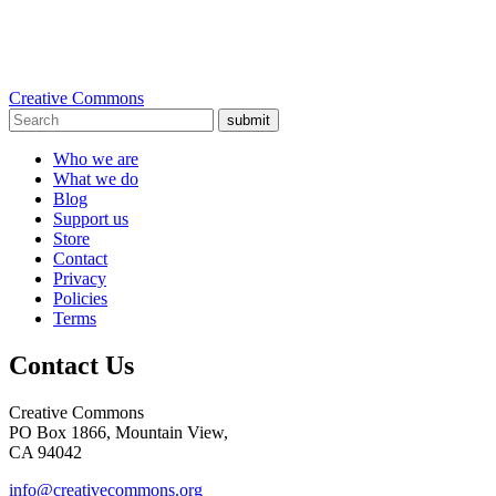
Creative Commons
submit
Who we are
What we do
Blog
Support us
Store
Contact
Privacy
Policies
Terms
Contact Us
Creative Commons
PO Box 1866, Mountain View,
CA 94042
info@creativecommons.org