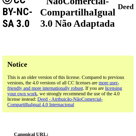
NãoComercial-
Deed
BY-NC-
CompartilhaIgual
SA 3.0
3.0 Não Adaptada
Notice
This is an older version of this license. Compared to previous
versions, the 4.0 versions of all CC licenses are
more user-
friendly and more internationally robust
. If you are
licensing
your own work
, we strongly recommend the use of the 4.0
license instead:
Deed - Atribuição-NãoComercial-
CompartilhaIgual 4.0 Internacional
Canonical URL