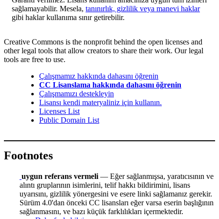
sağlamayabilir. Mesela,
tanınırlık, gizlilik veya manevi haklar
gibi haklar kullanıma sınır getirebilir.
Creative Commons is the nonprofit behind the open licenses and
other legal tools that allow creators to share their work. Our legal
tools are free to use.
Çalışmamız hakkında dahasını öğrenin
CC Lisanslama hakkında dahasını öğrenin
Çalışmamızı destekleyin
Lisansı kendi materyaliniz için kullanın.
Licenses List
Public Domain List
Footnotes
uygun referans vermeli
— Eğer sağlanmışsa, yaratıcısının ve
alıntı gruplarının isimlerini, telif hakkı bildirimini, lisans
uyarısını, gizlilik yönergesini ve esere linki sağlamanız gerekir.
Sürüm 4.0'dan önceki CC lisansları eğer varsa eserin başlığının
sağlanmasını, ve bazı küçük farklılıkları içermektedir.