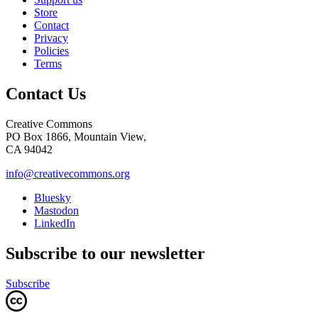
Store
Contact
Privacy
Policies
Terms
Contact Us
Creative Commons
PO Box 1866, Mountain View,
CA 94042
info@creativecommons.org
Bluesky
Mastodon
LinkedIn
Subscribe to our newsletter
Subscribe