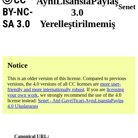
AynıLisanslaPaylaş
Senet
BY-NC-
3.0
SA 3.0
Yerelleştirilmemiş
Notice
This is an older version of this license. Compared to previous
versions, the 4.0 versions of all CC licenses are
more user-
friendly and more internationally robust
. If you are
licensing
your own work
, we strongly recommend the use of the 4.0
license instead:
Senet - Atıf-GayriTicari-AynıLisanslaPaylaş
4.0 Uluslararası
Canonical URL