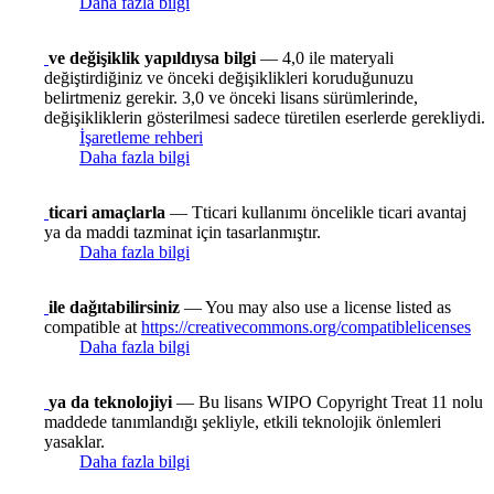
Daha fazla bilgi
ve değişiklik yapıldıysa bilgi
— 4,0 ile materyali
değiştirdiğiniz ve önceki değişiklikleri koruduğunuzu
belirtmeniz gerekir. 3,0 ve önceki lisans sürümlerinde,
değişikliklerin gösterilmesi sadece türetilen eserlerde gerekliydi.
İşaretleme rehberi
Daha fazla bilgi
ticari amaçlarla
— Tticari kullanımı öncelikle ticari avantaj
ya da maddi tazminat için tasarlanmıştır.
Daha fazla bilgi
ile dağıtabilirsiniz
— You may also use a license listed as
compatible at
https://creativecommons.org/compatiblelicenses
Daha fazla bilgi
ya da teknolojiyi
— Bu lisans WIPO Copyright Treat 11 nolu
maddede tanımlandığı şekliyle, etkili teknolojik önlemleri
yasaklar.
Daha fazla bilgi