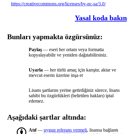
https://creativecommons.org/licenses/by-nc-sa/3.0/
Yasal koda bakın
Bunları yapmakta özgürsünüz:
Paylaş
— eseri her ortam veya formatta
kopyalayabilir ve yeniden dağıtabilirsiniz.
Uyarla
— her türlü amaç için karıştır, aktar ve
mevcut eserin üzerine inşa et
Lisans şartlarını yerine getirdiğiniz sürece, lisans
sahibi bu özgürlükleri (belirtilen hakları) iptal
edemez.
Aşağıdaki şartlar altında:
Atıf
—
uygun referans vermeli
, lisansa bağlantı