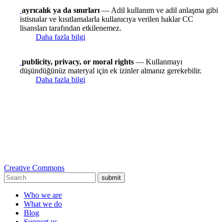
ayrıcalık ya da sınırları
— Adil kullanım ve adil anlaşma gibi
istisnalar ve kısıtlamalarla kullanıcıya verilen haklar CC
lisansları tarafından etkilenemez.
Daha fazla bilgi
publicity, privacy, or moral rights
— Kullanmayı
düşündüğünüz materyal için ek izinler almanız gerekebilir.
Daha fazla bilgi
Creative Commons
submit
Who we are
What we do
Blog
Support us