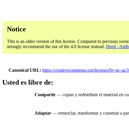
Notice
This is an older version of this license. Compared to previous versi
strongly recommend the use of the 4.0 license instead:
Deed - Atri
Canonical URL
https://creativecommons.org/licenses/by-nc-sa/3
Usted es libre de:
Compartir
— copiar y redistribuir el material en c
Adaptar
— remezclar, transformar y construir a part