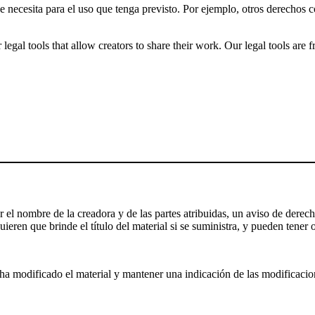
ue necesita para el uso que tenga previsto. Por ejemplo, otros derechos
gal tools that allow creators to share their work. Our legal tools are fr
el nombre de la creadora y de las partes atribuidas, un aviso de derecho
ieren que brinde el título del material si se suministra, y pueden tener o
a modificado el material y mantener una indicación de las modificaciones