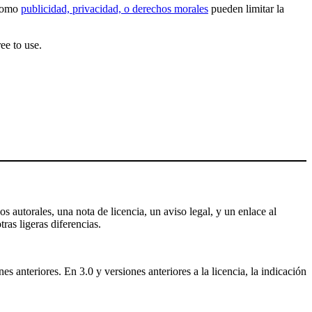
 como
publicidad, privacidad, o derechos morales
pueden limitar la
ee to use.
s autorales, una nota de licencia, un aviso legal, y un enlace al
tras ligeras diferencias.
 anteriores. En 3.0 y versiones anteriores a la licencia, la indicación