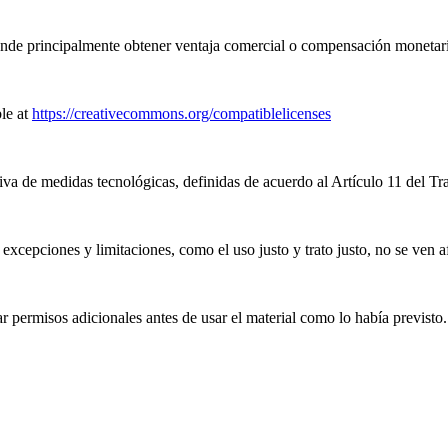
nde principalmente obtener ventaja comercial o compensación monetari
le at
https://creativecommons.org/compatiblelicenses
iva de medidas tecnológicas, definidas de acuerdo al Artículo 11 del T
excepciones y limitaciones, como el uso justo y trato justo, no se ven a
 permisos adicionales antes de usar el material como lo había previsto.