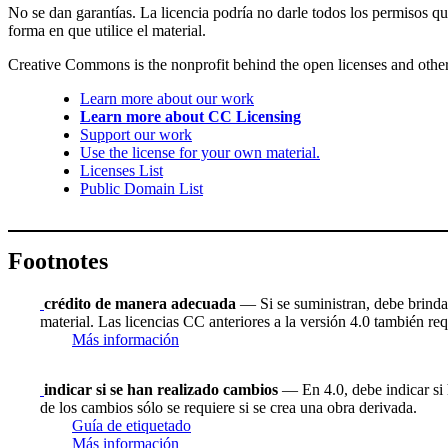
No se dan garantías. La licencia podría no darle todos los permisos q
forma en que utilice el material.
Creative Commons is the nonprofit behind the open licenses and other le
Learn more about our work
Learn more about CC Licensing
Support our work
Use the license for your own material.
Licenses List
Public Domain List
Footnotes
crédito de manera adecuada
— Si se suministran, debe brindar 
material. Las licencias CC anteriores a la versión 4.0 también requ
Más información
indicar si se han realizado cambios
— En 4.0, debe indicar si h
de los cambios sólo se requiere si se crea una obra derivada.
Guía de etiquetado
Más información