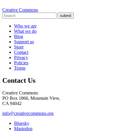
Creative Commons
submit
Who we are
What we do
Blog
Support us
Store
Contact
Privacy
Policies
Terms
Contact Us
Creative Commons
PO Box 1866, Mountain View,
CA 94042
info@creativecommons.org
Bluesky
Mastodon