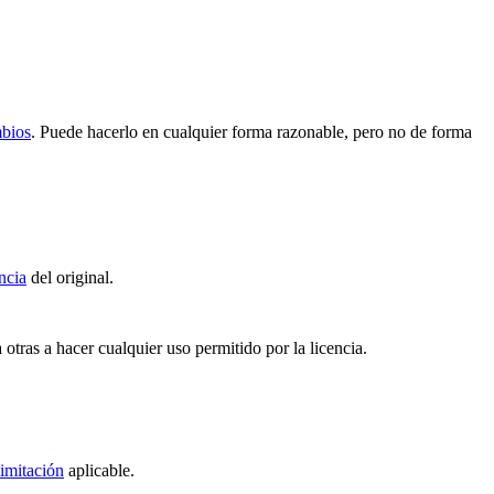
mbios
. Puede hacerlo en cualquier forma razonable, pero no de forma
ncia
del original.
 otras a hacer cualquier uso permitido por la licencia.
imitación
aplicable.