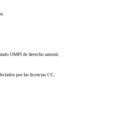
a.
ratado OMPI de derecho autoral.
fectados por las licencias CC.