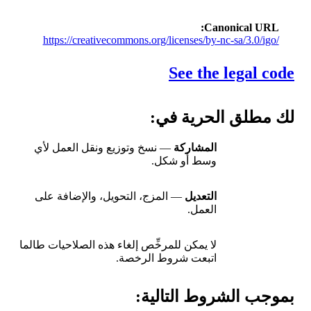
Canonical URL
https://creativecommons.org/licenses/by-nc-sa/3.0/igo/
See the legal code
لك مطلق الحرية في:
المشاركة
— نسخ وتوزيع ونقل العمل لأي
وسط أو شكل.
التعديل
— المزج، التحويل، والإضافة على
العمل.
لا يمكن للمرخِّص إلغاء هذه الصلاحيات طالما
اتبعت شروط الرخصة.
بموجب الشروط التالية: