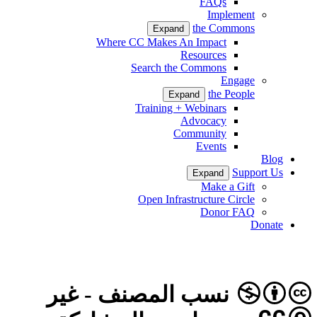
FAQs
Implement
the Commons
Expand
Where CC Makes An Impact
Resources
Search the Commons
Engage
the People
Expand
Training + Webinars
Advocacy
Community
Events
Blog
Support Us
Expand
Make a Gift
Open Infrastructure Circle
Donor FAQ
Donate
نسب المصنف - غير