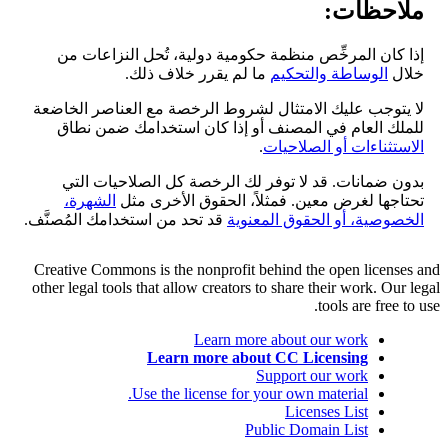
ملاحظات:
إذا كان المرخِّص منظمة حكومية دولية، تُحل النزاعات من
خلال
الوساطة والتحكيم
ما لم يقرر خلاف ذلك.
لا يتوجب عليك الامتثال لشروط الرخصة مع العناصر الخاضعة
للملك العام في المصنف أو إذا كان استخدامك ضمن نطاق
الاستثناءات أو الصلاحيات
.
بدون ضمانات. قد لا توفر لك الرخصة كل الصلاحيات التي
تحتاجها لغرض معين. فمثلاً، الحقوق الأخرى مثل
الشهرة،
الخصوصية، أو الحقوق المعنوية
قد تحد من استخدامك المُصنَّف.
Creative Commons is the nonprofit behind the open licenses and
other legal tools that allow creators to share their work. Our legal
tools are free to use.
Learn more about our work
Learn more about CC Licensing
Support our work
Use the license for your own material.
Licenses List
Public Domain List