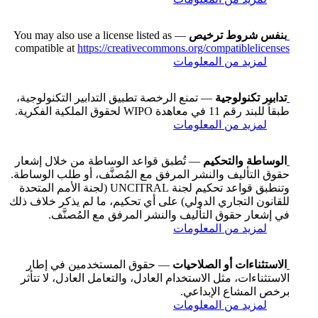
بنفس شروط ترخيص
— You may also use a license listed as
compatible at
https://creativecommons.org/compatiblelicenses
لمزيد من المعلومات
تدابير تكنولوجية
— تمنع الرخصة تطبيق التدابير التكنولوجية،
طبقاً للبند رقم 11 في معاهدة WIPO لحقوق الملكية الفكرية.
لمزيد من المعلومات
الوساطة والتحكيم
— تُطبق قواعد الوساطة من خلال إشعار
حقوق التأليف والنشر المرفق مع المُصنَّف، أو طلب الوساطة.
وتنطبق قواعد تحكيم لجنة UNCITRAL (لجنة الأمم المتحدة
للقانون التجاري الدولي) على أي تحكيم، ما لم يذكر خلاف ذلك
في إشعار حقوق التأليف والنشر المرفق مع المُصنَّف.
لمزيد من المعلومات
الاستثناءات أو الصلاحيات
— حقوق المستخدمين في إطار
الاستثناءات، مثل الاستخدام العادل، والتعامل العادل، لا تتأثر
برخص المشاع الإبداعي.
لمزيد من المعلومات