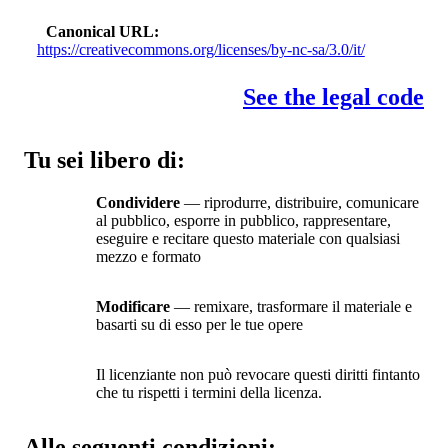
Canonical URL
https://creativecommons.org/licenses/by-nc-sa/3.0/it/
See the legal code
Tu sei libero di:
Condividere
— riprodurre, distribuire, comunicare
al pubblico, esporre in pubblico, rappresentare,
eseguire e recitare questo materiale con qualsiasi
mezzo e formato
Modificare
— remixare, trasformare il materiale e
basarti su di esso per le tue opere
Il licenziante non può revocare questi diritti fintanto
che tu rispetti i termini della licenza.
Alle seguenti condizioni: