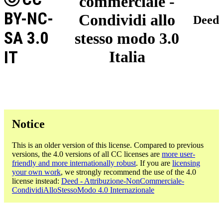
commerciale -
BY-NC-
Condividi allo
Deed
SA 3.0
stesso modo 3.0
IT
Italia
Notice
This is an older version of this license. Compared to previous
versions, the 4.0 versions of all CC licenses are
more user-
friendly and more internationally robust
. If you are
licensing
your own work
, we strongly recommend the use of the 4.0
license instead:
Deed - Attribuzione-NonCommerciale-
CondividiAlloStessoModo 4.0 Internazionale