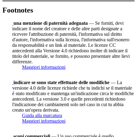
Footnotes
una menzione di paternità adeguata
— Se forniti, devi
indicare il nome del creatore e delle altre parti designate a
ricevere l'attribuzione di paternità, l'informativa sul diritto
d'autore, l'informativa sulla licenza, l'informativa sull'esonero
da responsabilità e un link al materiale. Le licenze CC
antecedenti alla Versione 4.0 richiedono inoltre di indicare il
titolo del materiale, se fornito, e possono presentare altre lievi
differenze.
Maggiori informazioni
indicare se sono state effettuate delle modifiche
— La
versione 4.0 delle licenze richiede che tu indichi se il materiale
è stato modificato e mantenga un'indicazione circa le modifiche
antecedenti. La versione 3.0 e quelle precedenti richiedono
l'indicazione dei cambiamenti solo nel caso in cui tu abbia
creato un'opera derivata.
Guida alla marcatura
Maggiori informazioni
scopi commerciali
— Un uso commerciale è quello