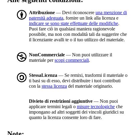
Attribuzione
— Devi riconoscere
una menzione di
paternità adeguata
, fornire un link alla licenza e
indicare se sono state effettuate delle modifiche
.
Puoi fare ciò in qualsiasi maniera ragionevole
possibile, ma non con modalità tali da suggerire che
il licenziante avalli te o il tuo utilizzo del materiale.
NonCommerciale
— Non puoi utilizzare il
materiale per
scopi commerciali
.
StessaLicenza
— Se remixi, trasformi il materiale o
ti basi su di esso, devi distribuire i tuoi contributi
con la
stessa licenza
del materiale originario.
Divieto di restrizioni aggiuntive
— Non puoi
applicare termini legali o
misure tecnologiche
che
impongano ad altri soggetti dei vincoli giuridici su
quanto la licenza consente loro di fare.
Note: