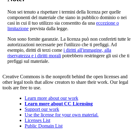
Non sei tenuto a rispettare i termini della licenza per quelle
componenti del materiale che siano in pubblico dominio o nei
casi in cui il tuo utilizzo sia consentito da una
eccezione o
limitazione
prevista dalla legge.
Non sono fornite garanzie. La licenza può non conferirti tutte le
autorizzazioni necessarie per l'utilizzo che ti prefiggi. Ad
esempio, diritti di terzi come
i diritti all'immagine, alla
riservatezza e i diritti morali
potrebbero restringere gli usi che ti
prefiggi sul materiale.
Creative Commons is the nonprofit behind the open licenses and
other legal tools that allow creators to share their work. Our legal
tools are free to use.
Learn more about our work
Learn more about CC Licensing
Support our work
Use the license for your own material.
Licenses List
Public Domain List