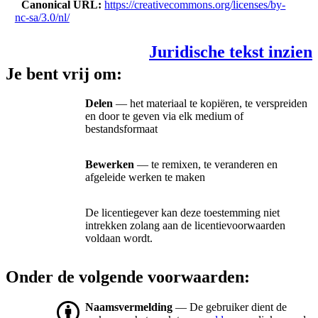
Canonical URL
https://creativecommons.org/licenses/by-
nc-sa/3.0/nl/
Juridische tekst inzien
Je bent vrij om:
Delen
— het materiaal te kopiëren, te verspreiden
en door te geven via elk medium of
bestandsformaat
Bewerken
— te remixen, te veranderen en
afgeleide werken te maken
De licentiegever kan deze toestemming niet
intrekken zolang aan de licentievoorwaarden
voldaan wordt.
Onder de volgende voorwaarden:
Naamsvermelding
— De gebruiker dient de