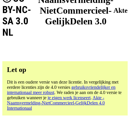
BY-NC-
NietCommercieel-
Akte
SA 3.0
GelijkDelen 3.0
NL
Let op
Dit is een oudere versie van deze licentie. In vergelijking met
eerdere licenties zijn de 4.0 versies
gebruiksvriendelijker en
internationaal meer robust
. We raden je aan om de 4.0 versie te
gebruiken wanneer je
je eigen werk licenseert
.
Akte -
Naamsvermelding-NietCommercieel-GelijkDelen 4.0
Internationaal