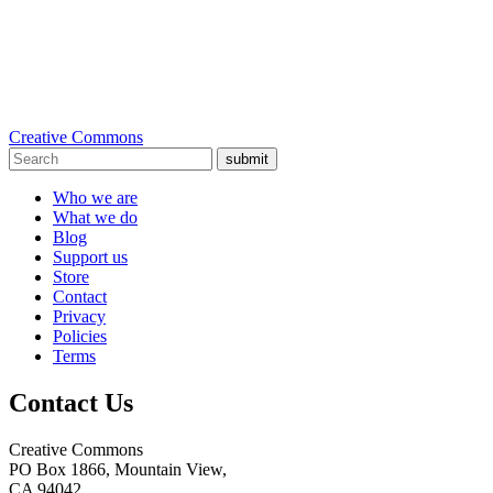
Creative Commons
submit
Who we are
What we do
Blog
Support us
Store
Contact
Privacy
Policies
Terms
Contact Us
Creative Commons
PO Box 1866, Mountain View,
CA 94042