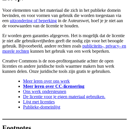
Voor elementen van het materiaal die zich in het publieke domein
bevinden, en voor vormen van gebruik die worden toegestaan via
een
uitzondering of beperking
in de Auteurswet, hoef je je niet aan
de voorwaarden van de licentie te houden.
Er worden geen garanties afgegeven. Het is mogelijk dat de licentie
je niet alle gebruiksvrijheden geeft die nodig zijn voor het beoogde
gebruik. Bijvoorbeeld, andere rechten zoals
publiciteits-, privacy- en
morele rechten
kunnen het gebruik van een werk beperken.
Creative Commons is de non-profitorganisatie achter de open
licenties en andere juridische tools waarmee makers hun werk
kunnen delen. Onze juridische tools zijn gratis te gebruiken.
Meer leren over ons werk
Meer leren over CC-licensering
Ons werk ondersteunen
De licentie voor je eigen materiaal gebruiken.
Lijst met licenties
Publieke-domeinlijst
Footnotes