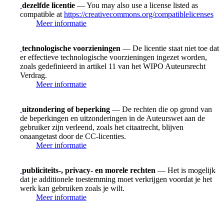
dezelfde licentie
— You may also use a license listed as
compatible at
https://creativecommons.org/compatiblelicenses
Meer informatie
technologische voorzieningen
— De licentie staat niet toe dat
er effectieve technologische voorzieningen ingezet worden,
zoals gedefinieerd in artikel 11 van het WIPO Auteursrecht
Verdrag.
Meer informatie
uitzondering of beperking
— De rechten die op grond van
de beperkingen en uitzonderingen in de Auteurswet aan de
gebruiker zijn verleend, zoals het citaatrecht, blijven
onaangetast door de CC-licenties.
Meer informatie
publiciteits-, privacy- en morele rechten
— Het is mogelijk
dat je additionele toestemming moet verkrijgen voordat je het
werk kan gebruiken zoals je wilt.
Meer informatie