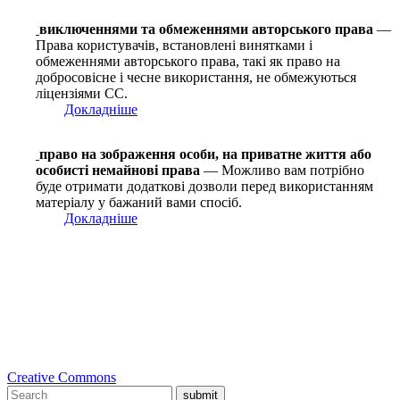
виключеннями та обмеженнями авторського права
—
Права користувачів, встановлені винятками і
обмеженнями авторського права, такі як право на
добросовісне і чесне використання, не обмежуються
ліцензіями СС.
Докладніше
право на зображення особи, на приватне життя або
особисті немайнові права
— Можливо вам потрібно
буде отримати додаткові дозволи перед використанням
матеріалу у бажаний вами спосіб.
Докладніше
Creative Commons
submit