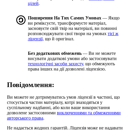
цілей
.
Поширення На Тих Самих Умовах
— Якщо
ви реміксуєте, трансформуєте матеріал,
засновуєте свій твір на матеріалі, ви повинні
розповсюджувати свої твори на умовах
тієї ж
ліцензії,
що й оригінал.
Без додаткових обмежень
— Ви не можете
висувати додаткові умови або застосовувати
технологічні засоби захисту,
що обмежують
права інших на дії дозволені ліцензією.
Повідомлення:
Ви можете не дотримуватись умов ліцензії в частині, що
стосується частин матеріалу, котрі знаходяться у
суспільному надбанні, або коли ваше використання
дозволене застосовними
виключеннями та обмеженнями
авторського права
.
Не надається жодних гарантій. Ліцензія може не надавати