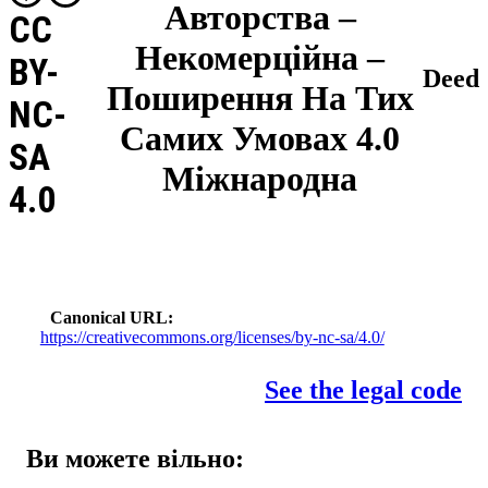
Авторства –
CC
Некомерційна –
BY-
Deed
Поширення На Тих
NC-
Самих Умовах 4.0
SA
Міжнародна
4.0
Canonical URL
https://creativecommons.org/licenses/by-nc-sa/4.0/
See the legal code
Ви можете вільно: