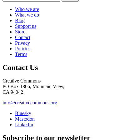
Who we are
What we do
Blog
Support us
Store
Contact
Privacy
Policies
Terms
Contact Us
Creative Commons
PO Box 1866, Mountain View,
CA 94042
info@creativecommons.org
Bluesky
Mastodon
LinkedIn
Subscribe to our newsletter