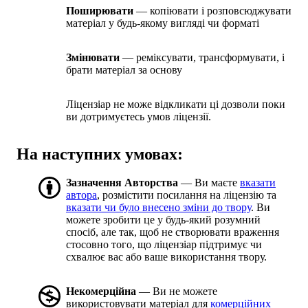
Поширювати
— копіювати і розповсюджувати
матеріал у будь-якому вигляді чи форматі
Змінювати
— реміксувати, трансформувати, і
брати матеріал за основу
Ліцензіар не може відкликати ці дозволи поки
ви дотримуєтесь умов ліцензії.
На наступних умовах:
Зазначення Авторства
— Ви маєте
вказати
автора
, розмістити посилання на ліцензію та
вказати чи було внесено зміни до твору
. Ви
можете зробити це у будь-який розумний
спосіб, але так, щоб не створювати враження
стосовно того, що ліцензіар підтримує чи
схвалює вас або ваше використання твору.
Некомерційна
— Ви не можете
використовувати матеріал для
комерційних