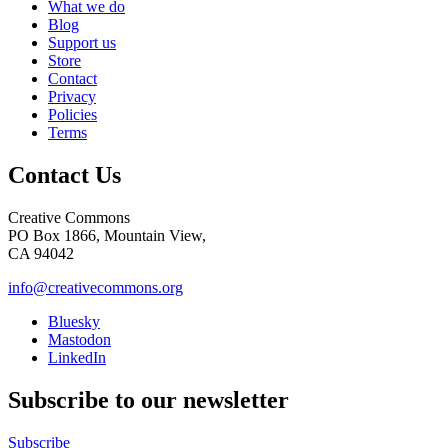
What we do
Blog
Support us
Store
Contact
Privacy
Policies
Terms
Contact Us
Creative Commons
PO Box 1866, Mountain View,
CA 94042
info@creativecommons.org
Bluesky
Mastodon
LinkedIn
Subscribe to our newsletter
Subscribe