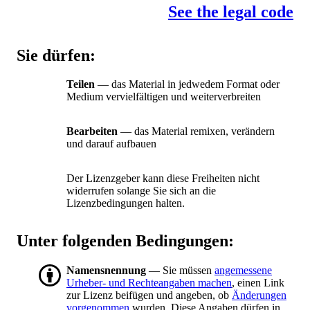
See the legal code
Sie dürfen:
Teilen
— das Material in jedwedem Format oder
Medium vervielfältigen und weiterverbreiten
Bearbeiten
— das Material remixen, verändern
und darauf aufbauen
Der Lizenzgeber kann diese Freiheiten nicht
widerrufen solange Sie sich an die
Lizenzbedingungen halten.
Unter folgenden Bedingungen:
Namensnennung
— Sie müssen
angemessene
Urheber- und Rechteangaben machen
, einen Link
zur Lizenz beifügen und angeben, ob
Änderungen
vorgenommen
wurden. Diese Angaben dürfen in