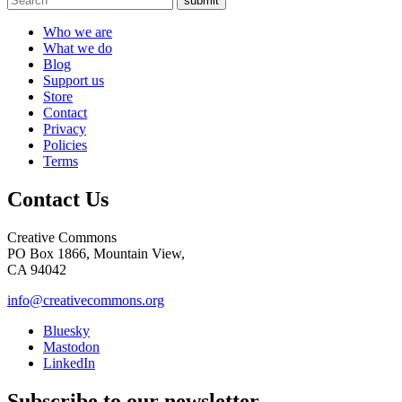
submit
Who we are
What we do
Blog
Support us
Store
Contact
Privacy
Policies
Terms
Contact Us
Creative Commons
PO Box 1866, Mountain View,
CA 94042
info@creativecommons.org
Bluesky
Mastodon
LinkedIn
Subscribe to our newsletter