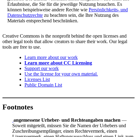
Erlaubnisse, die Sie für die jeweilige Nutzung brauchen. Es
können beispielsweise andere Rechte wie
Persönlichkeits- und
Datenschutzrechte
zu beachten sein, die Ihre Nutzung des
Materials entsprechend beschränken.
Creative Commons is the nonprofit behind the open licenses and
other legal tools that allow creators to share their work. Our legal
tools are free to use.
Learn more about our work
Learn more about CC Licensing
Support our work
Use the license for your own material.
Licenses List
Public Domain List
Footnotes
angemessene Urheber- und Rechteangaben machen
—
Soweit mitgeteilt, müssen Sie die Namen der Urhebers und
Zuschreibungsempfänger, einen Rechtevermerk, einen
Lizenzvermerk, einen Haftungsausschluss und einen Link zum