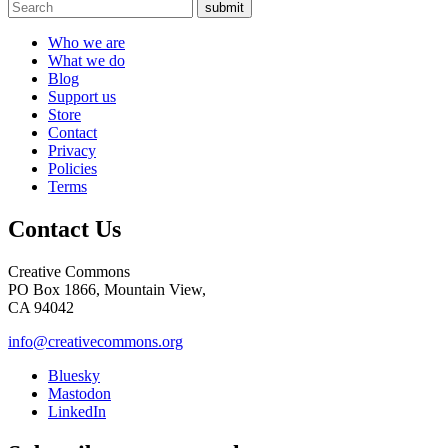
submit
Who we are
What we do
Blog
Support us
Store
Contact
Privacy
Policies
Terms
Contact Us
Creative Commons
PO Box 1866, Mountain View,
CA 94042
info@creativecommons.org
Bluesky
Mastodon
LinkedIn