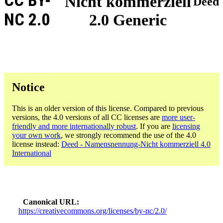
CC BY-
Nicht kommerziell
Deed
NC 2.0
2.0 Generic
Notice
This is an older version of this license. Compared to previous
versions, the 4.0 versions of all CC licenses are
more user-
friendly and more internationally robust
. If you are
licensing
your own work
, we strongly recommend the use of the 4.0
license instead:
Deed - Namensnennung-Nicht kommerziell 4.0
International
Canonical URL
https://creativecommons.org/licenses/by-nc/2.0/