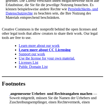
geleistet. Die Lizenz verschafft Ihnen möglicherweise nicht alle
Erlaubnisse, die Sie für die jeweilige Nutzung brauchen. Es
können beispielsweise andere Rechte wie
Persönlichkeits- und
Datenschutzrechte
zu beachten sein, die Ihre Nutzung des
Materials entsprechend beschränken.
Creative Commons is the nonprofit behind the open licenses and
other legal tools that allow creators to share their work. Our legal
tools are free to use.
Learn more about our work
Learn more about CC Licensing
Support our work
Use the license for your own material.
Licenses List
Public Domain List
Footnotes
angemessene Urheber- und Rechteangaben machen
—
Soweit mitgeteilt, müssen Sie die Namen der Urhebers und
Zuschreibungsempfänger, einen Rechtevermerk, einen