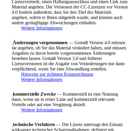
Lizenzvermerk, einen Haftungsausschluss und einen Link zum
Material angeben. Die Versionen der CC-Lizenzen vor Version
4.0 fordern außerdem, dass Sie den Titel des Materials
angeben, sofern er Ihnen mitgeteilt wurde, und können auch
andere geringfügige Abweichungen enthalten.
Weitere Informationen
Änderungen vorgenommen
— Gemäß Version 4.0 müssen
sie angeben, ob Sie das Material verändert haben, und müssen
Angaben zu davor bereits vorgenommenen Änderungen
bestehen lassen. Gemäß Version 3.0 und früherer
Lizenzversionen ist die Angabe von Veränderungen nur dann
verpflichtend, wenn Sie eine Abwandlung erstellen.
Hinweise zur richtigen Kennzeichnung
Weitere Informationen
kommerzielle Zwecke
— Kommerziell ist eine Nutzung
dann, wenn sie in erster Linie auf kommerziell relevante
Vorteile oder auf eine Vergütung abzielt.
Weitere Informationen
technische Verfahren
— Die Lizenz untersagt den Einsatz
wirksamer technischer Schutzmaßnahmen, definiert mit