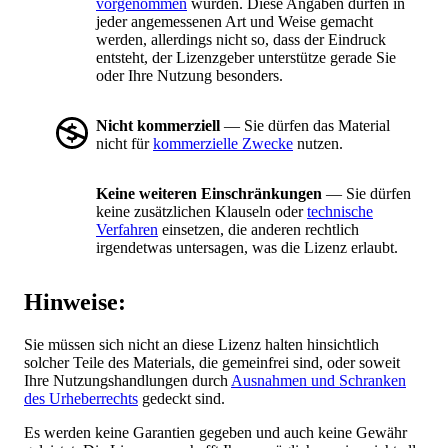
vorgenommen
wurden. Diese Angaben dürfen in
jeder angemessenen Art und Weise gemacht
werden, allerdings nicht so, dass der Eindruck
entsteht, der Lizenzgeber unterstütze gerade Sie
oder Ihre Nutzung besonders.
Nicht kommerziell
— Sie dürfen das Material
nicht für
kommerzielle Zwecke
nutzen.
Keine weiteren Einschränkungen
— Sie dürfen
keine zusätzlichen Klauseln oder
technische
Verfahren
einsetzen, die anderen rechtlich
irgendetwas untersagen, was die Lizenz erlaubt.
Hinweise:
Sie müssen sich nicht an diese Lizenz halten hinsichtlich
solcher Teile des Materials, die gemeinfrei sind, oder soweit
Ihre Nutzungshandlungen durch
Ausnahmen und Schranken
des Urheberrechts
gedeckt sind.
Es werden keine Garantien gegeben und auch keine Gewähr