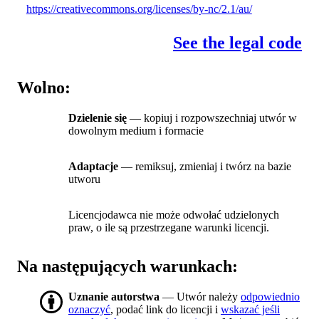
https://creativecommons.org/licenses/by-nc/2.1/au/
See the legal code
Wolno:
Dzielenie się
— kopiuj i rozpowszechniaj utwór w
dowolnym medium i formacie
Adaptacje
— remiksuj, zmieniaj i twórz na bazie
utworu
Licencjodawca nie może odwołać udzielonych
praw, o ile są przestrzegane warunki licencji.
Na następujących warunkach:
Uznanie autorstwa
— Utwór należy
odpowiednio
oznaczyć
, podać link do licencji i
wskazać jeśli