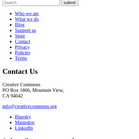
submit
Who we are
What we do
Blog
Support us
Store
Contact
Privacy
Policies
Terms
Contact Us
Creative Commons
PO Box 1866, Mountain View,
CA 94042
info@creativecommons.org
Bluesky
Mastodon
LinkedIn