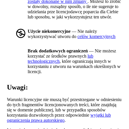
zostały dokonane w nim zmiany
. Możesz to zrobić
w dowolny, rozsądny sposób, o ile nie sugeruje to
udzielania prze licencjodawcę poparcia dla Ciebie
lub sposobu, w jaki wykorzystujesz ten utwór.
Użycie niekomercyjne
— Nie należy
wykorzystywać utworu do
celów komercyjnych
Brak dodatkowych ograniczeń
— Nie możesz
korzystać ze środków prawnych
lub
technologicznych
, które ograniczają innych w
korzystaniu z utworu na warunkach określonych w
licencji.
Uwagi:
Warunki licencyjne nie muszą być przestrzegane w odniesieniu
do tych fragmentów licencjonowanych treści, które znajdują
się w domenie publicznej, lub w przypadku sposobów
korzystania dozwolonych przez odpowiednie
wyjątki lub
ograniczenia prawa autorskiego
.