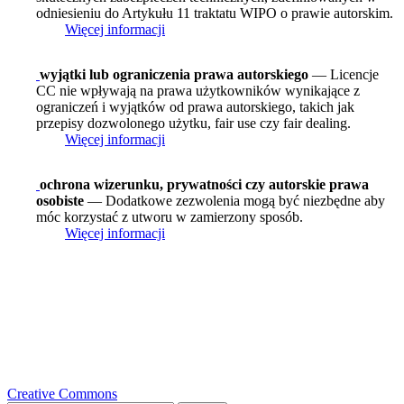
odniesieniu do Artykułu 11 traktatu WIPO o prawie autorskim.
Więcej informacji
wyjątki lub ograniczenia prawa autorskiego
— Licencje
CC nie wpływają na prawa użytkowników wynikające z
ograniczeń i wyjątków od prawa autorskiego, takich jak
przepisy dozwolonego użytku, fair use czy fair dealing.
Więcej informacji
ochrona wizerunku, prywatności czy autorskie prawa
osobiste
— Dodatkowe zezwolenia mogą być niezbędne aby
móc korzystać z utworu w zamierzony sposób.
Więcej informacji
Creative Commons