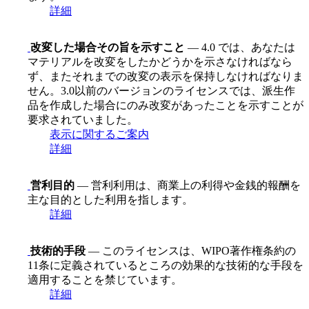
詳細
改変した場合その旨を示すこと
— 4.0 では、あなたは
マテリアルを改変をしたかどうかを示さなければなら
ず、またそれまでの改変の表示を保持しなければなりま
せん。3.0以前のバージョンのライセンスでは、派生作
品を作成した場合にのみ改変があったことを示すことが
要求されていました。
表示に関するご案内
詳細
営利目的
— 営利利用は、商業上の利得や金銭的報酬を
主な目的とした利用を指します。
詳細
技術的手段
— このライセンスは、WIPO著作権条約の
11条に定義されているところの効果的な技術的な手段を
適用することを禁じています。
詳細