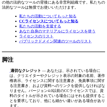
の他の法的なツールの背後にある非営利組織です。私たちの
法的なツールは無償でお使いいただけます。
私たちの活動についてもっと知る
CCライセンスについてもっと知る
私たちの活動を支援する
あなた自身のマテリアルにライセンスを使う
ライセンスのリスト
パブリックドメイン関連のツールのリスト
脚注
適切なクレジット
— あなたは、示されている場合に
は、クリエイターやクレジット表示の対象の名前、著作
権表示、ライセンスに関する注意書き、免責事項に関す
る注意書き、および資料へのリンクを提供しなければな
りません。バージョン4.0以前のCCライセンスでは、資
料のタイトルが示されている場合にはそれも提供するこ
とを要求しており、他にも細かい違いがある場合があり
ます。