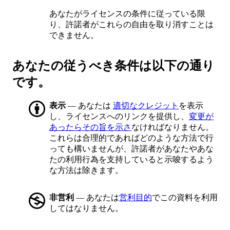
あなたがライセンスの条件に従っている限
り、許諾者がこれらの自由を取り消すことは
できません。
あなたの従うべき条件は以下の通り
です。
表示
— あなたは
適切なクレジット
を表示
し、ライセンスへのリンクを提供し、
変更が
あったらその旨を示さ
なければなりません。
これらは合理的であればどのような方法で行
っても構いませんが、許諾者があなたやあな
たの利用行為を支持していると示唆するよう
な方法は除きます。
非営利
— あなたは
営利目的
でこの資料を利用
してはなりません。